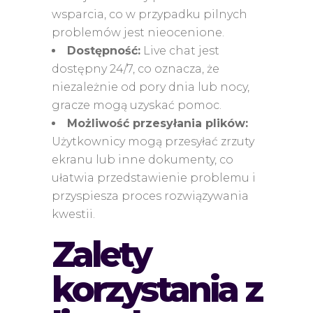
wsparcia, co w przypadku pilnych
problemów jest nieocenione.
Dostępność:
Live chat jest
dostępny 24/7, co oznacza, że
niezależnie od pory dnia lub nocy,
gracze mogą uzyskać pomoc.
Możliwość przesyłania plików:
Użytkownicy mogą przesyłać zrzuty
ekranu lub inne dokumenty, co
ułatwia przedstawienie problemu i
przyspiesza proces rozwiązywania
kwestii.
Zalety
korzystania z