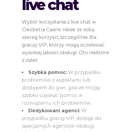
live chat
Wybór korzystania z live chat w
Cleobetra Casino niesie ze sobą
szereg korzyści, szczególnie dla
graczy VIP, którzy mogą oczekiwać
wysokiej jakości obsługi. Oto niektóre
z zalet:
Szybka pomoc:
W przypadku
problemów z wypłatami lub
dostępem do gier, gracze mogą
szybko uzyskać pomoc w
rozwiązaniu ich problemów.
Dedykowani agenci:
W
przypadku graczy VIP, dostęp do
specjalnych agentów obsługi