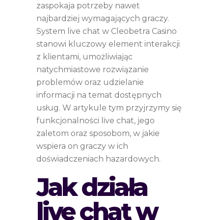
zaspokaja potrzeby nawet
najbardziej wymagających graczy.
System live chat w Cleobetra Casino
stanowi kluczowy element interakcji
z klientami, umożliwiając
natychmiastowe rozwiązanie
problemów oraz udzielanie
informacji na temat dostępnych
usług. W artykule tym przyjrzymy się
funkcjonalności live chat, jego
zaletom oraz sposobom, w jakie
wspiera on graczy w ich
doświadczeniach hazardowych.
Jak działa
live chat w