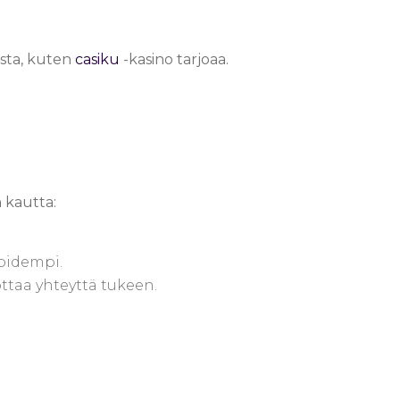
ista, kuten
casiku
-kasino tarjoaa.
n kautta:
 pidempi.
ottaa yhteyttä tukeen.