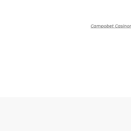
Campobet Casinon 