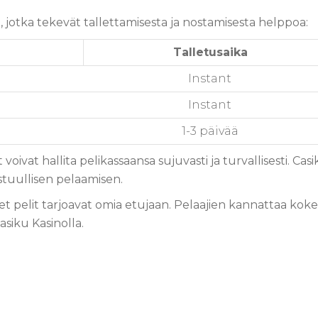
 jotka tekevät tallettamisesta ja nostamisesta helppoa:
Talletusaika
Instant
Instant
1-3 päivää
oivat hallita pelikassaansa sujuvasti ja turvallisesti. C
stuullisen pelaamisen.
t pelit tarjoavat omia etujaan. Pelaajien kannattaa kokei
siku Kasinolla.