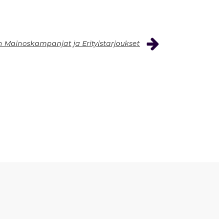
Mainoskampanjat ja Erityistarjoukset