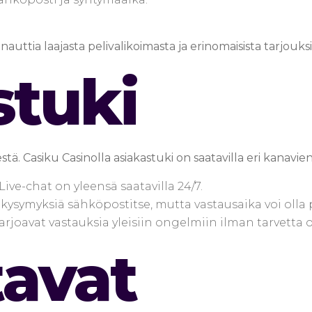
nauttia laajasta pelivalikoimasta ja erinomaisista tarjouks
stuki
ä. Casiku Casinolla asiakastuki on saatavilla eri kanavie
ve-chat on yleensä saatavilla 24/7.
 kysymyksiä sähköpostitse, mutta vastausaika voi olla
arjoavat vastauksia yleisiin ongelmiin ilman tarvetta 
avat