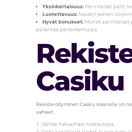
Yksinkertaisuus:
Perinteiset pelit o
Luotettavuus:
Näiden pelien toimint
Hyvät bonukset:
Monet perinteiset pe
parantaa pelikokemusta.
Rekist
Casiku 
Rekisteröityminen Casiku Kasinolle on nop
vaiheet:
Valitse haluamasi maksutapa.
Täytä tarvittavat tiedot, kuten nimi,