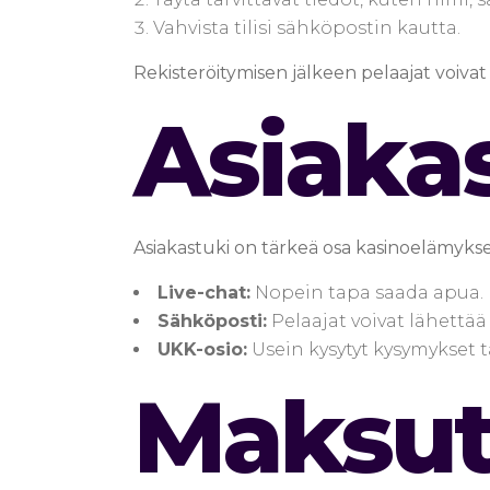
Vahvista tilisi sähköpostin kautta.
Rekisteröitymisen jälkeen pelaajat voivat 
Asiaka
Asiakastuki on tärkeä osa kasinoelämyksest
Live-chat:
Nopein tapa saada apua. Li
Sähköposti:
Pelaajat voivat lähettää
UKK-osio:
Usein kysytyt kysymykset t
Maksut