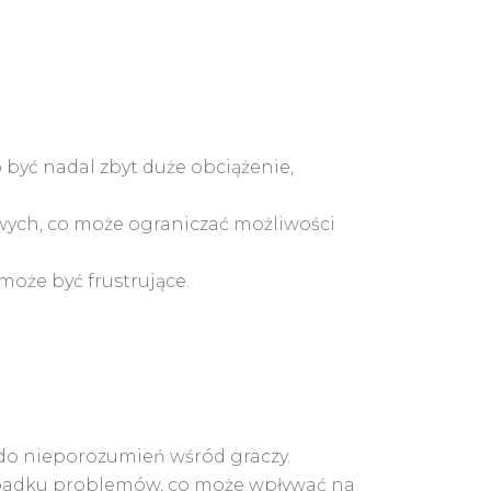
 być nadal zbyt duże obciążenie,
wych, co może ograniczać możliwości
może być frustrujące.
 do nieporozumień wśród graczy.
ypadku problemów, co może wpływać na