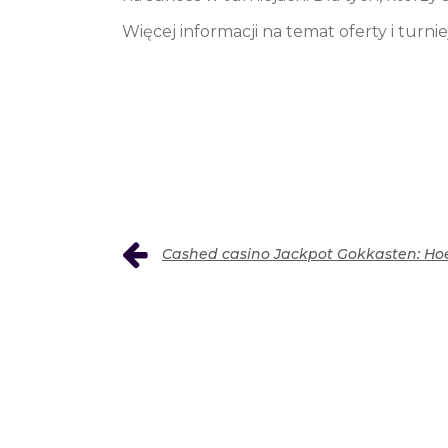
Więcej informacji na temat oferty i turn
Cashed casino Jackpot Gokkasten: Ho