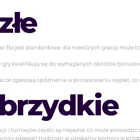
złe
ż 35x jest standardowe, dla niektórych graczy może to
e gry kwalifikują się do wymaganych obrotów bonuso
acze zgłaszają opóźnienia w procesowaniu wypłat, co 
 brzydkie
i i turniejów często są niejasne, co może prowadzić
nicy zgłaszali trudności w uzyskaniu pomocy w prz