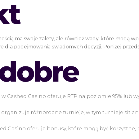
kt
nością ma swoje zalety, ale również wady, które mogą wp
e dla podejmowania świadomych decyzji. Poniżej przeds
 dobre
w Cashed Casino oferuje RTP na poziomie 95% lub wyż
organizuje różnorodne turnieje, w tym turnieje sit an
d Casino oferuje bonusy, które mogą być korzystne