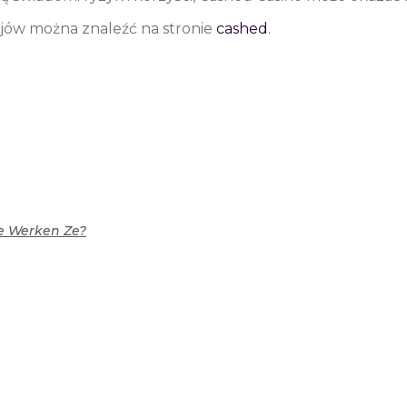
iejów można znaleźć na stronie
cashed
.
e Werken Ze?