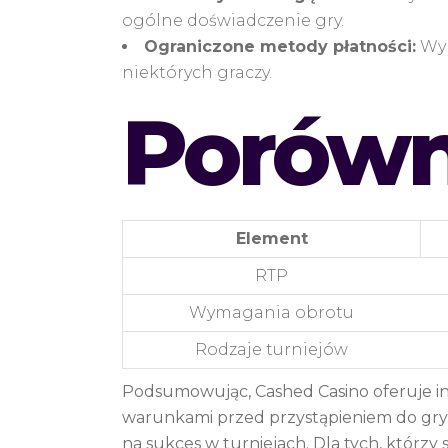
ogólne doświadczenie gry.
Ograniczone metody płatności:
Wyb
niektórych graczy.
Porówn
Element
RTP
Wymagania obrotu
Rodzaje turniejów
Podsumowując, Cashed Casino oferuje in
warunkami przed przystąpieniem do gry
na sukces w turniejach. Dla tych, którz