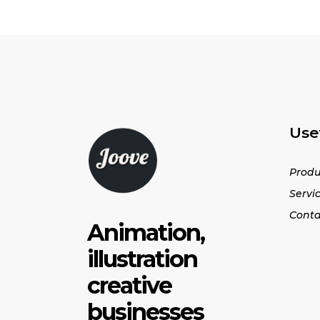
Use
Produ
Servi
Conta
Animation,
illustration
creative
businesses