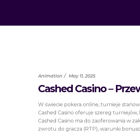
Animation
May 11, 2025
Cashed Casino – Prze
W świecie pokera online, turnieje stanow
Cashed Casino oferuje szereg turniejów
Cashed Casino ma do zaoferowania w zak
zwrotu do gracza (RTP), warunki bonus