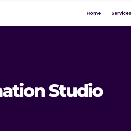
Home
Service
ation Studio