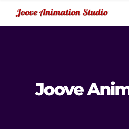
Joove Anim