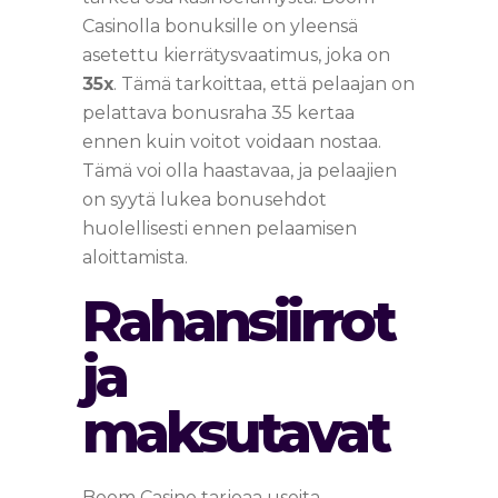
Casinolla bonuksille on yleensä
asetettu kierrätysvaatimus, joka on
35x
. Tämä tarkoittaa, että pelaajan on
pelattava bonusraha 35 kertaa
ennen kuin voitot voidaan nostaa.
Tämä voi olla haastavaa, ja pelaajien
on syytä lukea bonusehdot
huolellisesti ennen pelaamisen
aloittamista.
Rahansiirrot
ja
maksutavat
Boom Casino tarjoaa useita