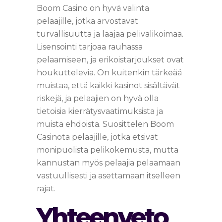
Boom Casino on hyvä valinta
pelaajille, jotka arvostavat
turvallisuutta ja laajaa pelivalikoimaa.
Lisensointi tarjoaa rauhassa
pelaamiseen, ja erikoistarjoukset ovat
houkuttelevia. On kuitenkin tärkeää
muistaa, että kaikki kasinot sisältävät
riskejä, ja pelaajien on hyvä olla
tietoisia kierrätysvaatimuksista ja
muista ehdoista. Suosittelen Boom
Casinota pelaajille, jotka etsivät
monipuolista pelikokemusta, mutta
kannustan myös pelaajia pelaamaan
vastuullisesti ja asettamaan itselleen
rajat.
Yhteenveto