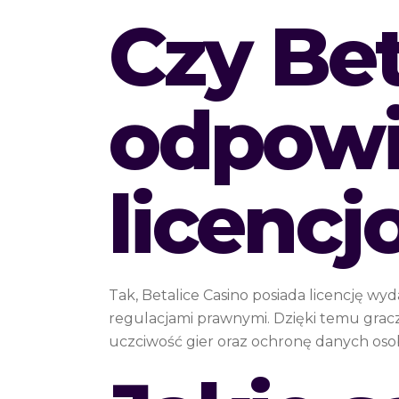
Czy Bet
odpowi
licenc
Tak, Betalice Casino posiada licencję wy
regulacjami prawnymi. Dzięki temu gracz
uczciwość gier oraz ochronę danych os