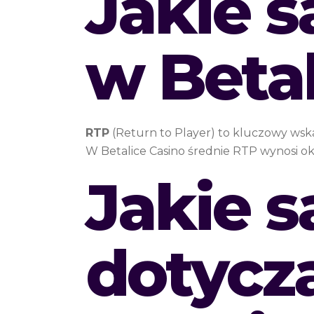
Jakie s
w Betal
RTP
(Return to Player) to kluczowy wsk
W Betalice Casino średnie RTP wynosi o
Jakie 
dotycz