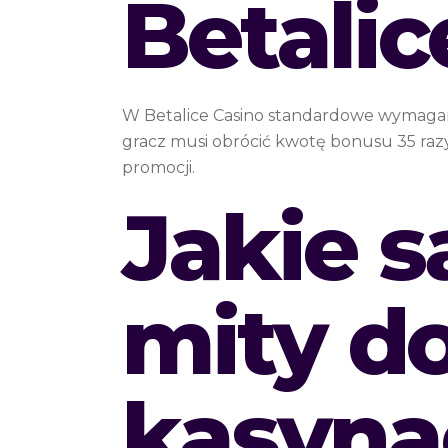
Betalic
W Betalice Casino standardowe wymaga
gracz musi obrócić kwotę bonusu 35 razy
promocji.
Jakie s
mity do
kasyna