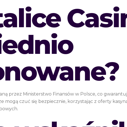
alice Casi
ednio
jonowane?
daną przez Ministerstwo Finansów w Polsce, co gwarantuj
e mogą czuć się bezpiecznie, korzystając z oferty kasy
obowych.