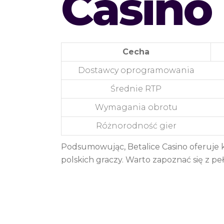
Casino 
Cecha
Dostawcy oprogramowania
Średnie RTP
Wymagania obrotu
Różnorodność gier
Podsumowując, Betalice Casino oferuje 
polskich graczy. Warto zapoznać się z pe