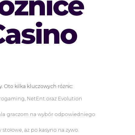
różnice
Casino
y. Oto kilka kluczowych różnic:
ogaming, NetEnt oraz Evolution
ozwala graczom na wybór odpowiedniego
y stołowe, aż po kasyno na żywo.