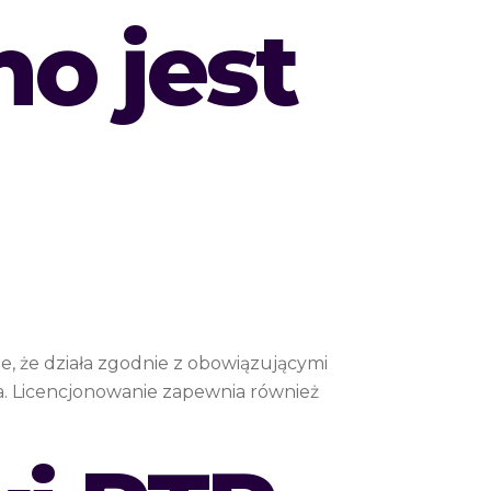
no jest
e, że działa zgodnie z obowiązującymi
na. Licencjonowanie zapewnia również