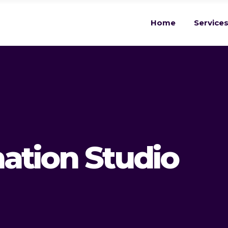
Home
Service
ation Studio