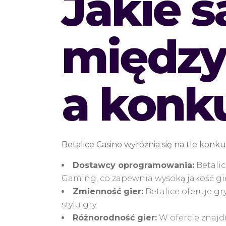
Jakie s
między
a konk
Betalice Casino wyróżnia się na tle konk
Dostawcy oprogramowania:
Betali
Gaming, co zapewnia wysoką jakość gie
Zmienność gier:
Betalice oferuje g
stylu gry.
Różnorodność gier:
W ofercie znajdu