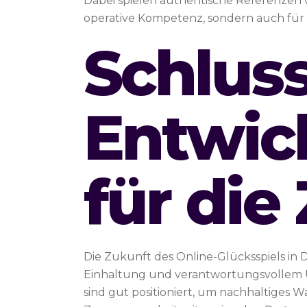
Dabei spielen authentische Referenzen wi
operative Kompetenz, sondern auch für 
Schlus
Entwic
für die
Die Zukunft des Online-Glücksspiels in 
Einhaltung und verantwortungsvollem Um
sind gut positioniert, um nachhaltiges 