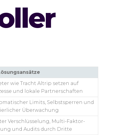
ller
Lösungsansätze
er wie Tracht Altrip setzen auf
zesse und lokale Partnerschaften
matischer Limits, Selbstsperren und
ierlicher Überwachung
r Verschlüsselung, Multi-Faktor-
rung und Audits durch Dritte