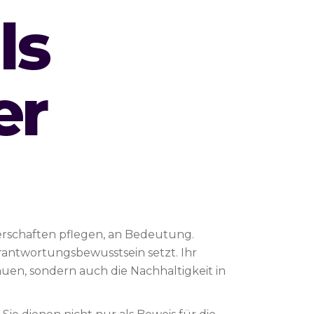
ls
er
nerschaften pflegen, an Bedeutung.
rantwortungsbewusstsein setzt. Ihr
rauen, sondern auch die Nachhaltigkeit in