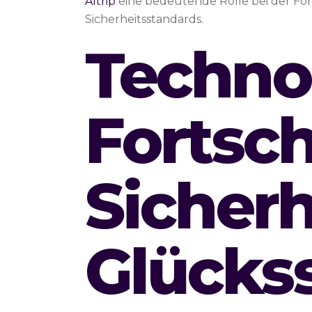
Altrip
eine bedeutende Rolle bei der För
Sicherheitsstandards.
Techno
Fortsch
Sicherh
Glückss