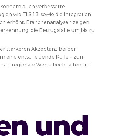
, sondern auch verbesserte
n wie TLS 1.3, sowie die Integration
ch erhöht. Branchenanalysen zeigen,
erkennung, die Betrugsfälle um bis zu
der stärkeren Akzeptanz bei der
rn eine entscheidende Rolle – zum
entisch regionale Werte hochhalten und
en und