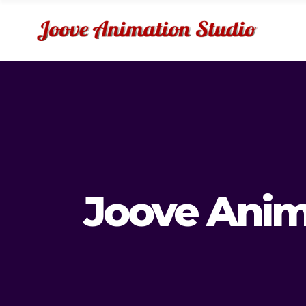
Joove Anim