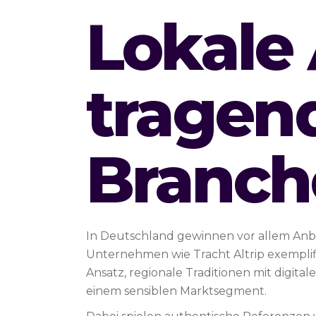
Lokale 
tragen
Branch
In Deutschland gewinnen vor allem Anbie
Unternehmen wie Tracht Altrip exemplif
Ansatz, regionale Traditionen mit digita
einem sensiblen Marktsegment.