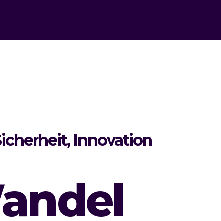
icherheit, Innovation
Wandel