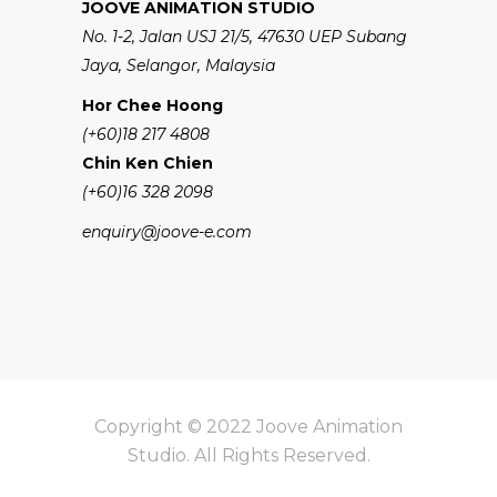
JOOVE ANIMATION STUDIO
No. 1-2, Jalan USJ 21/5, 47630 UEP Subang
Jaya, Selangor, Malaysia
Hor Chee Hoong
(+60)18 217 4808
Chin Ken Chien
(+60)16 328 2098
enquiry@joove-e.com
Copyright © 2022 Joove Animation
Studio. All Rights Reserved.