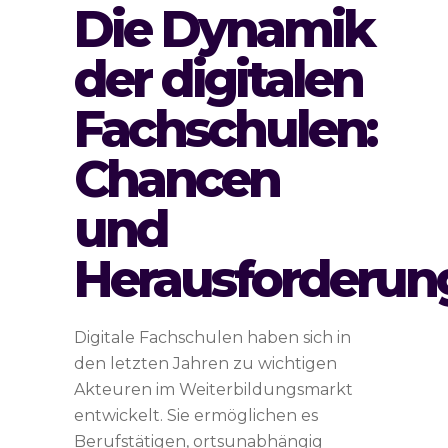
Die Dynamik
der digitalen
Fachschulen:
Chancen
und
Herausforderun
Digitale Fachschulen haben sich in
den letzten Jahren zu wichtigen
Akteuren im Weiterbildungsmarkt
entwickelt. Sie ermöglichen es
Berufstätigen, ortsunabhängig