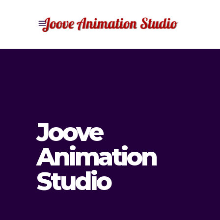
Joove
Animation
Studio