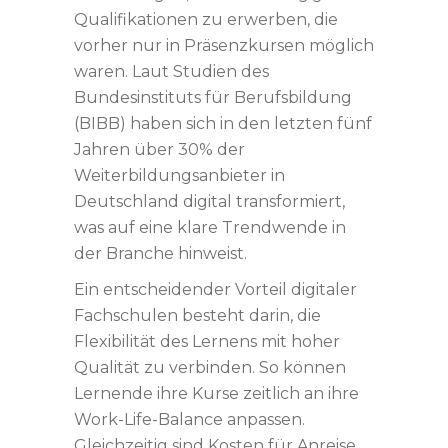
Qualifikationen zu erwerben, die
vorher nur in Präsenzkursen möglich
waren. Laut Studien des
Bundesinstituts für Berufsbildung
(BIBB) haben sich in den letzten fünf
Jahren über
30%
der
Weiterbildungsanbieter in
Deutschland digital transformiert,
was auf eine klare Trendwende in
der Branche hinweist.
Ein entscheidender Vorteil digitaler
Fachschulen besteht darin, die
Flexibilität des Lernens mit hoher
Qualität zu verbinden. So können
Lernende ihre Kurse zeitlich an ihre
Work-Life-Balance anpassen.
Gleichzeitig sind Kosten für Anreise