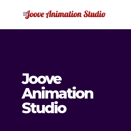
Joove
Animation
Studio