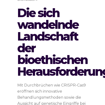
Die sich
wandelnde
Landschaft
der
bioethischen
Herausforderun
Mit Durchbrüchen wie CRISPR-Cas9
eröffnen sich innovative
Behandlungsmethoden sowie die
Aussicht auf genetische Eingriffe bei