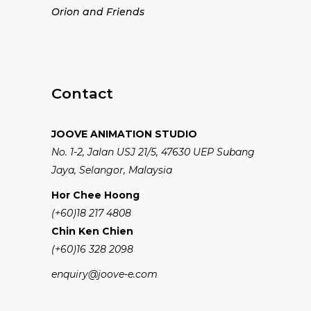
Orion and Friends
Contact
JOOVE ANIMATION STUDIO
No. 1-2, Jalan USJ 21/5, 47630 UEP Subang
Jaya, Selangor, Malaysia
Hor Chee Hoong
(+60)18 217 4808
Chin Ken Chien
(+60)16 328 2098
enquiry@joove-e.com