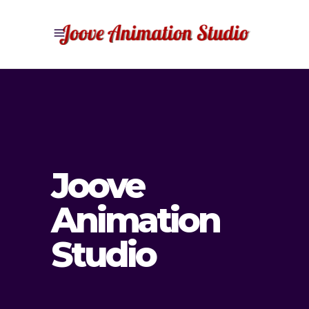
Joove
Animation
Studio