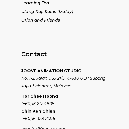
Learning Ted
Ulang Kaji Sains (Malay)
Orion and Friends
Contact
JOOVE ANIMATION STUDIO
No. 1-2, Jalan USJ 21/5, 47630 UEP Subang
Jaya, Selangor, Malaysia
Hor Chee Hoong
(+60)18 217 4808
Chin Ken Chien
(+60)16 328 2098