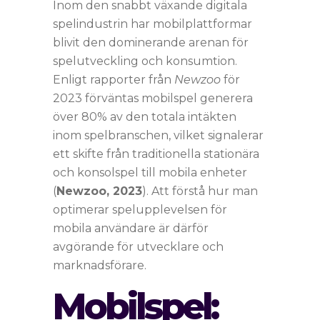
Inom den snabbt växande digitala
spelindustrin har mobilplattformar
blivit den dominerande arenan för
spelutveckling och konsumtion.
Enligt rapporter från
Newzoo
för
2023 förväntas mobilspel generera
över 80% av den totala intäkten
inom spelbranschen, vilket signalerar
ett skifte från traditionella stationära
och konsolspel till mobila enheter
(
Newzoo, 2023
). Att förstå hur man
optimerar spelupplevelsen för
mobila användare är därför
avgörande för utvecklare och
marknadsförare.
Mobilspel: