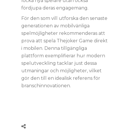
locka nya spelare utan också
fördjupa deras engagemang.
För den som vill utforska den senaste
generationen av mobilvänliga
spelmöjligheter rekommenderas att
prova att spela Thejoker Game direkt
i mobilen. Denna tillgängliga
plattform exemplifierar hur modern
spelutveckling tacklar just dessa
utmaningar och möjligheter, vilket
gör den till en idealisk referens för
branschinnovationen.