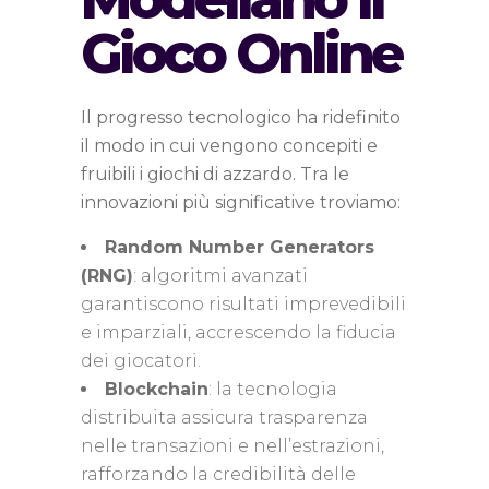
Gioco Online
Il progresso tecnologico ha ridefinito
il modo in cui vengono concepiti e
fruibili i giochi di azzardo. Tra le
innovazioni più significative troviamo:
Random Number Generators
(RNG)
: algoritmi avanzati
garantiscono risultati imprevedibili
e imparziali, accrescendo la fiducia
dei giocatori.
Blockchain
: la tecnologia
distribuita assicura trasparenza
nelle transazioni e nell’estrazioni,
rafforzando la credibilità delle