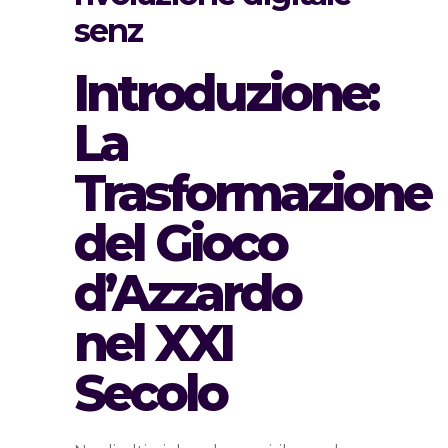
senz
Introduzione:
La
Trasformazione
del Gioco
d’Azzardo
nel XXI
Secolo