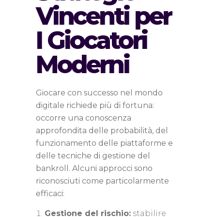
Vincenti per
I Giocatori
Moderni
Giocare con successo nel mondo
digitale richiede più di fortuna:
occorre una conoscenza
approfondita delle probabilità, del
funzionamento delle piattaforme e
delle tecniche di gestione del
bankroll. Alcuni approcci sono
riconosciuti come particolarmente
efficaci:
Gestione del rischio:
stabilire