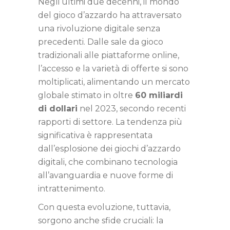
Negli ultimi due decenni, il mondo
del gioco d’azzardo ha attraversato
una rivoluzione digitale senza
precedenti. Dalle sale da gioco
tradizionali alle piattaforme online,
l’accesso e la varietà di offerte si sono
moltiplicati, alimentando un mercato
globale stimato in oltre
60 miliardi
di dollari
nel 2023, secondo recenti
rapporti di settore. La tendenza più
significativa è rappresentata
dall’esplosione dei giochi d’azzardo
digitali, che combinano tecnologia
all’avanguardia e nuove forme di
intrattenimento.
Con questa evoluzione, tuttavia,
sorgono anche sfide cruciali: la