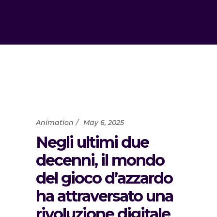
Animation
May 6, 2025
Negli ultimi due
decenni, il mondo
del gioco d’azzardo
ha attraversato una
rivoluzione digitale