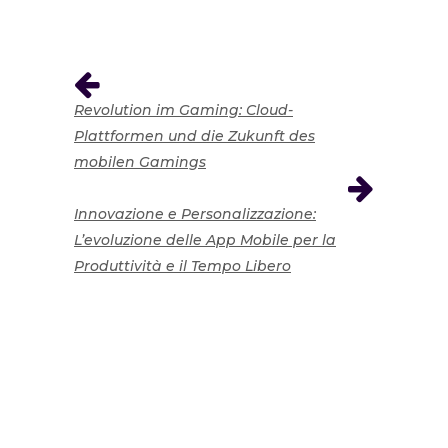
Revolution im Gaming: Cloud-
Plattformen und die Zukunft des
mobilen Gamings
Innovazione e Personalizzazione:
L’evoluzione delle App Mobile per la
Produttività e il Tempo Libero