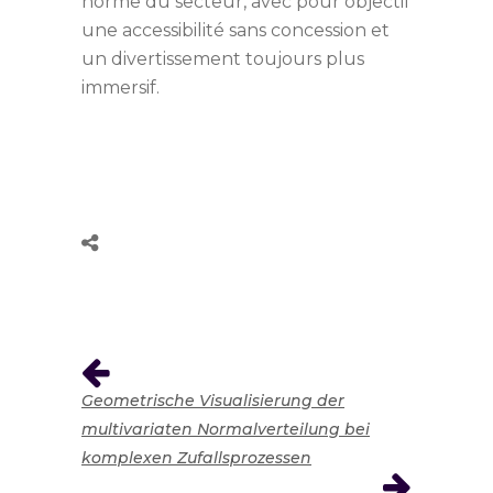
norme du secteur, avec pour objectif
une accessibilité sans concession et
un divertissement toujours plus
immersif.
Geometrische Visualisierung der
multivariaten Normalverteilung bei
komplexen Zufallsprozessen