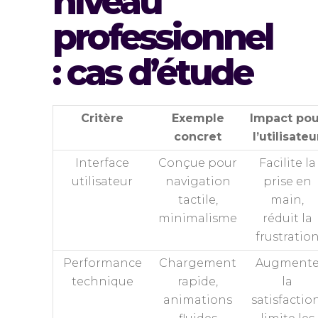
niveau
professionnel
: cas d’étude
Critère
Exemple
Impact pou
concret
l’utilisateu
Interface
Conçue pour
Facilite la
utilisateur
navigation
prise en
tactile,
main,
minimalisme
réduit la
frustratio
Performance
Chargement
Augment
technique
rapide,
la
animations
satisfaction