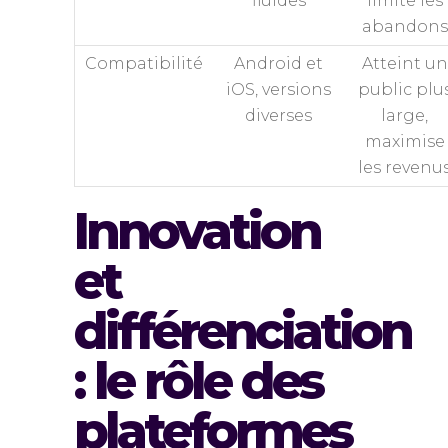
fluides
limite les
abandons
Compatibilité
Android et
Atteint un
iOS, versions
public plu
diverses
large,
maximise
les revenu
Innovation
et
différenciation
: le rôle des
plateformes