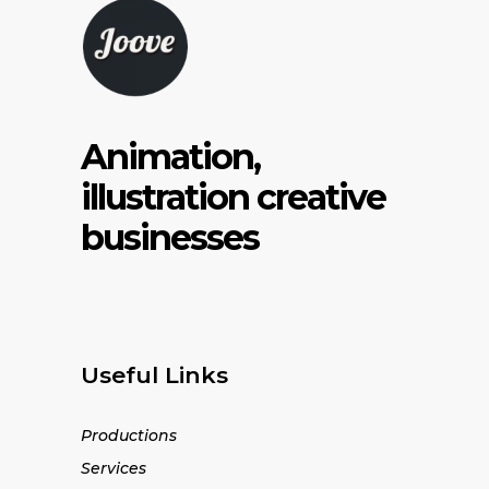
Animation,
illustration creative
businesses
Useful Links
Productions
Services