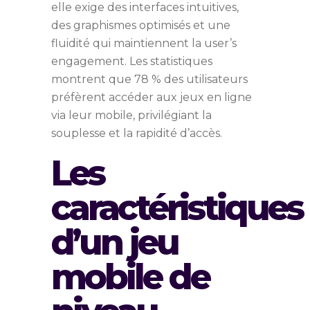
elle exige des interfaces intuitives,
des graphismes optimisés et une
fluidité qui maintiennent la user’s
engagement. Les statistiques
montrent que 78 % des utilisateurs
préfèrent accéder aux jeux en ligne
via leur mobile, privilégiant la
souplesse et la rapidité d’accès.
Les
caractéristiques
d’un jeu
mobile de