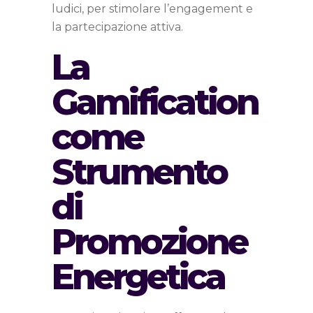
ludici, per stimolare l’engagement e
la partecipazione attiva.
La
Gamification
come
Strumento
di
Promozione
Energetica