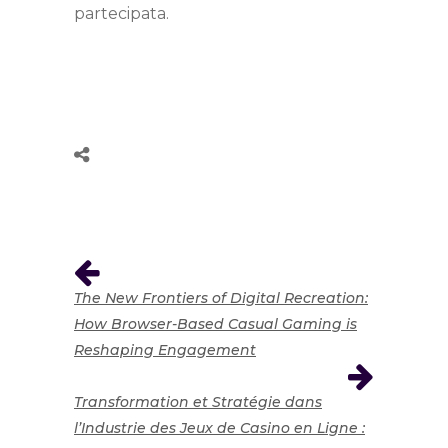
partecipata.
The New Frontiers of Digital Recreation:
How Browser-Based Casual Gaming is
Reshaping Engagement
Transformation et Stratégie dans
l’Industrie des Jeux de Casino en Ligne :