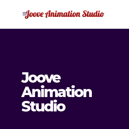
Joove
Animation
Studio