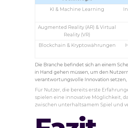
KI & Machine Learning
In
Augmented Reality (AR) & Virtual
Reality (VR)
Blockchain & Kryptowährungen
H
Die Branche befindet sich an einem S
in Hand gehen müssen, um den Nutzern ei
verantwortungsvolle Innovation setzen, po
Für Nutzer, die bereits erste Erfahru
spielen eine innovative Möglichkeit, 
zwischen unterhaltsamem Spiel und 
Fazit