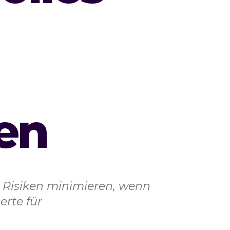
en
 Risiken minimieren, wenn
erte für