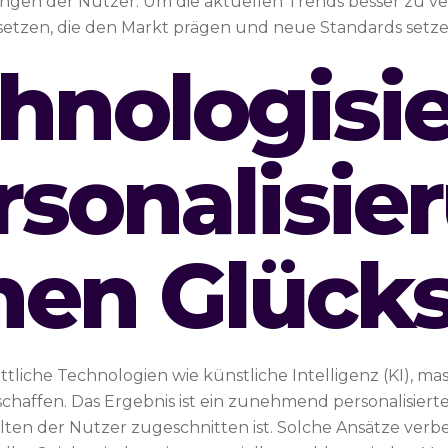
n der Nutzer. Um die aktuellen Trends besser zu verste
etzen, die den Markt prägen und neue Standards setze
chnologisi
rsonalisie
en Glücks
tliche Technologien wie künstliche Intelligenz (KI), ma
haffen. Das Ergebnis ist ein zunehmend personalisierte
ten der Nutzer zugeschnitten ist. Solche Ansätze verb