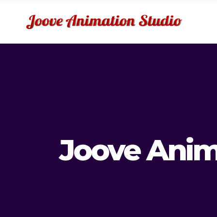
Joove Anim