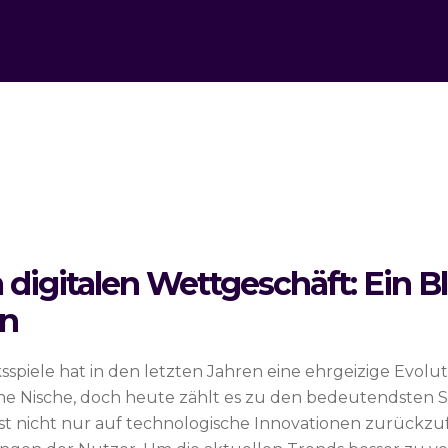
 digitalen Wettgeschäft: Ein B
en
sspiele hat in den letzten Jahren eine ehrgeizige Evolu
ine Nische, doch heute zählt es zu den bedeutendsten 
st nicht nur auf technologische Innovationen zurückzuf