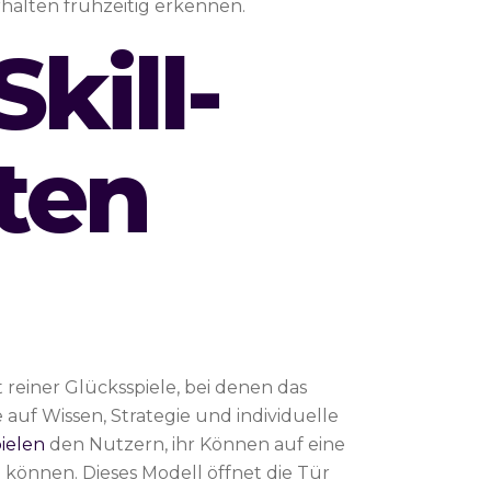
halten frühzeitig erkennen.
kill-
ten
 reiner Glücksspiele, bei denen das
auf Wissen, Strategie und individuelle
ielen
den Nutzern, ihr Können auf eine
können. Dieses Modell öffnet die Tür