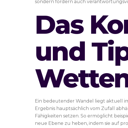
sondern fördern auch verantwortungsvoll
Das Kon
und Ti
Wetten
Ein bedeutender Wandel liegt aktuell im
Ergebnis hauptsächlich vom Zufall abhän
Fähigkeiten setzen. So ermöglicht beispi
neue Ebene zu heben, indem sie auf pro