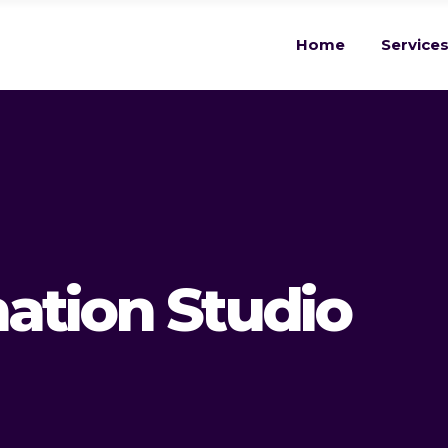
Home
Service
ation Studio