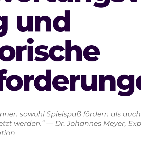
g und
orische
forderung
nnen sowohl Spielspaß fördern als auch
setzt werden.“ — Dr. Johannes Meyer, Exp
ntion