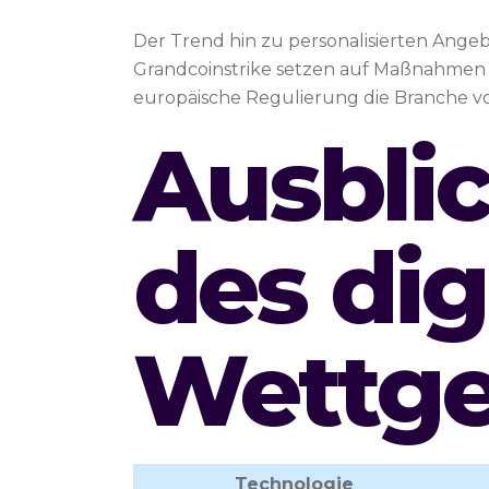
Der Trend hin zu personalisierten Ang
Grandcoinstrike setzen auf Maßnahmen wi
europäische Regulierung die Branche vo
Ausblic
des dig
Wettge
Technologie