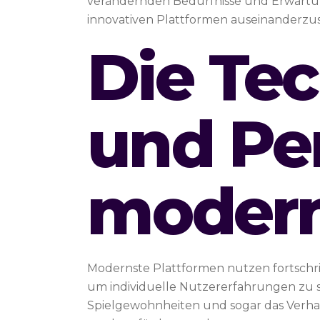
verändernden Bedürfnisse und Erwartunge
innovativen Plattformen auseinanderzus
Die Te
und Pe
modern
Modernste Plattformen nutzen fortschrit
um individuelle Nutzererfahrungen zu sc
Spielgewohnheiten und sogar das Verhal