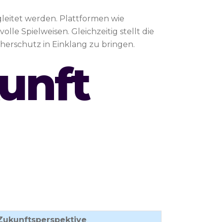
leitet werden. Plattformen wie
e Spielweisen. Gleichzeitig stellt die
erschutz in Einklang zu bringen.
unft
Zukunftsperspektive