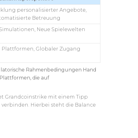
klung personalisierter Angebote,
tomatisierte Betreuung
 Simulationen, Neue Spielewelten
 Plattformen, Globaler Zugang
egulatorische Rahmenbedingungen Hand
Plattformen, die auf
et Grandcoinstrike mit einem Tipp
verbinden. Hierbei steht die Balance