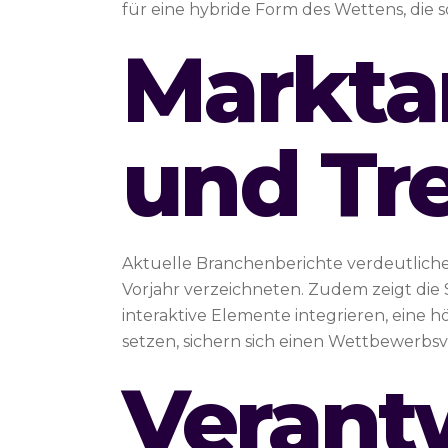
für eine hybride Form des Wettens, die
Markta
und Tr
Aktuelle Branchenberichte verdeutliche
Vorjahr verzeichneten. Zudem zeigt die
interaktive Elemente integrieren, eine 
setzen, sichern sich einen Wettbewerbs
Verant