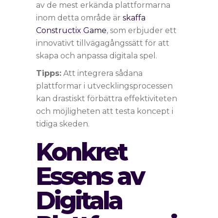
av de mest erkända plattformarna
inom detta område är
skaffa
Constructix Game
, som erbjuder ett
innovativt tillvägagångssätt för att
skapa och anpassa digitala spel.
Tipps:
Att integrera sådana
plattformar i utvecklingsprocessen
kan drastiskt förbättra effektiviteten
och möjligheten att testa koncept i
tidiga skeden.
Konkret
Essens av
Digitala