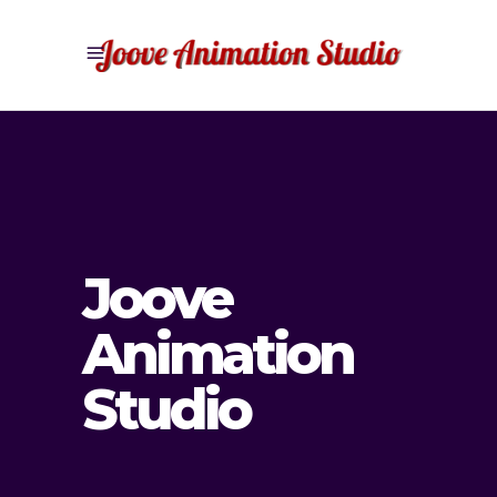
Joove
Animation
Studio