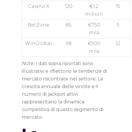
Casino X
120
€1.2
15
milioni
BetZone
85
€750
9
mila
WinGlobal
98
€900
12
mila
Note:
I dati sopra riportati sono
illustrativi e riflettono le tendenze di
mercato riscontrate nel settore. La
crescita annuale delle vincite e il
numero di jackpot attivi
rappresentano la dinamica
competitiva di questo segmento di
mercato.