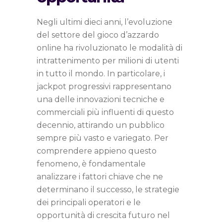
Negli ultimi dieci anni, l’evoluzione
del settore del gioco d’azzardo
online ha rivoluzionato le modalità di
intrattenimento per milioni di utenti
in tutto il mondo. In particolare, i
jackpot progressivi rappresentano
una delle innovazioni tecniche e
commerciali più influenti di questo
decennio, attirando un pubblico
sempre più vasto e variegato. Per
comprendere appieno questo
fenomeno, è fondamentale
analizzare i fattori chiave che ne
determinano il successo, le strategie
dei principali operatori e le
opportunità di crescita futuro nel