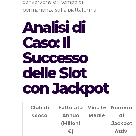
conversione e il tempo di
permanenza sulla piattaforma.
Analisi di
Caso: Il
Successo
delle Slot
con Jackpot
Club di
Fatturato
Vincite
Numero
Gioco
Annuo
Medie
di
(Milioni
Jackpot
€)
Attivi