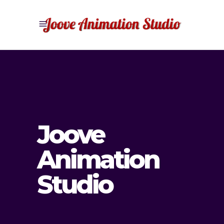
Joove
Animation
Studio