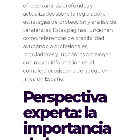
ofrecen análisis profundos y
actualizados sobre la regulación,
estrategias de protección y análisis de
tendencias. Estas páginas funcionan
como referencias de credibilidad,
ayudando a profesionales,
reguladores y jugadores a navegar
con mayor información en el
complejo ecosistema del juego en
línea en España.
Perspectiva
experta: la
importancia