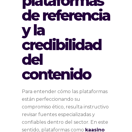
plataformas
de referencia
y la
credibilidad
del
contenido
Para entender cómo las plataformas
están perfeccionando su
compromiso ético, resulta instructivo
revisar fuentes especializadas y
confiables dentro del sector. En este
sentido, plataformas como
kaasino