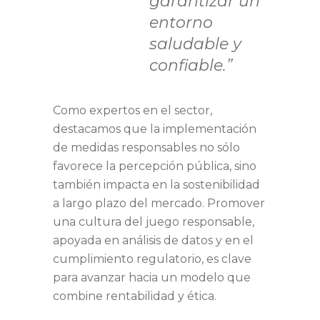
garantizar un
entorno
saludable y
confiable.”
Como expertos en el sector,
destacamos que la implementación
de medidas responsables no sólo
favorece la percepción pública, sino
también impacta en la sostenibilidad
a largo plazo del mercado. Promover
una cultura del juego responsable,
apoyada en análisis de datos y en el
cumplimiento regulatorio, es clave
para avanzar hacia un modelo que
combine rentabilidad y ética.