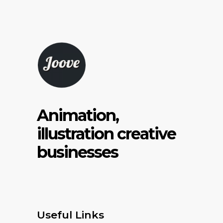
Animation,
illustration creative
businesses
Useful Links