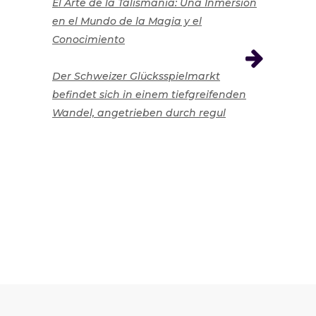
El Arte de la Talismania: Una Inmersión
en el Mundo de la Magia y el
Conocimiento
Der Schweizer Glücksspielmarkt
befindet sich in einem tiefgreifenden
Wandel, angetrieben durch regul