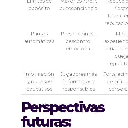
Límites de
Mayor control y
Reducci
depósito
autoconciencia
riesg
financie
reputacio
Pausas
Prevención del
Mejo
automáticas
descontrol
experienc
emocional
usuario, 
queja
regulato
Información
Jugadores más
Fortaleci
y recursos
informados y
de la im
educativos
responsables
corpora
Perspectivas
futuras: