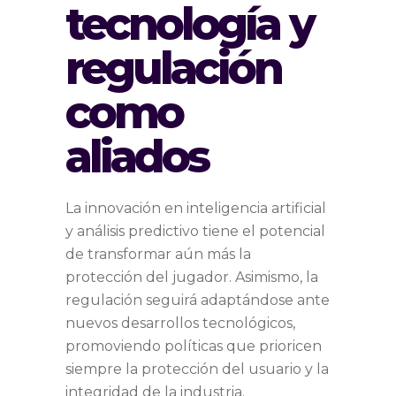
tecnología y
regulación
como
aliados
La innovación en inteligencia artificial
y análisis predictivo tiene el potencial
de transformar aún más la
protección del jugador. Asimismo, la
regulación seguirá adaptándose ante
nuevos desarrollos tecnológicos,
promoviendo políticas que prioricen
siempre la protección del usuario y la
integridad de la industria.