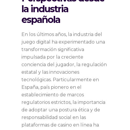
la industria
española
En los últimos años, la industria del
juego digital ha experimentado una
transformación significativa
impulsada por la creciente
conciencia del jugador, la regulación
estatal y las innovaciones
tecnológicas. Particularmente en
España, país pionero en el
establecimiento de marcos
regulatorios estrictos, la importancia
de adoptar una postura ética y de
responsabilidad social en las
plataformas de casino en línea ha