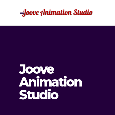
Joove
Animation
Studio