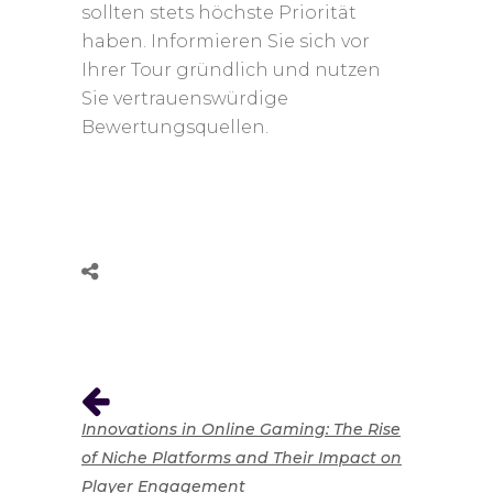
sollten stets höchste Priorität
haben. Informieren Sie sich vor
Ihrer Tour gründlich und nutzen
Sie vertrauenswürdige
Bewertungsquellen.
Innovations in Online Gaming: The Rise
of Niche Platforms and Their Impact on
Player Engagement