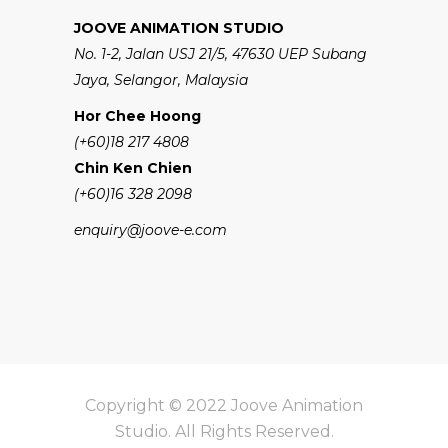
JOOVE ANIMATION STUDIO
No. 1-2, Jalan USJ 21/5, 47630 UEP Subang
Jaya, Selangor, Malaysia
Hor Chee Hoong
(+60)18 217 4808
Chin Ken Chien
(+60)16 328 2098
enquiry@joove-e.com
Copyright © 2022 Joove Animation
Studio. All Rights Reserved.