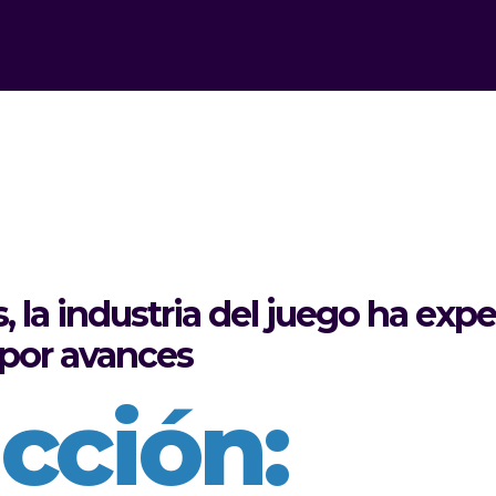
, la industria del juego ha ex
 por avances
cción: