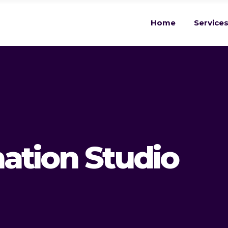
Home
Service
ation Studio