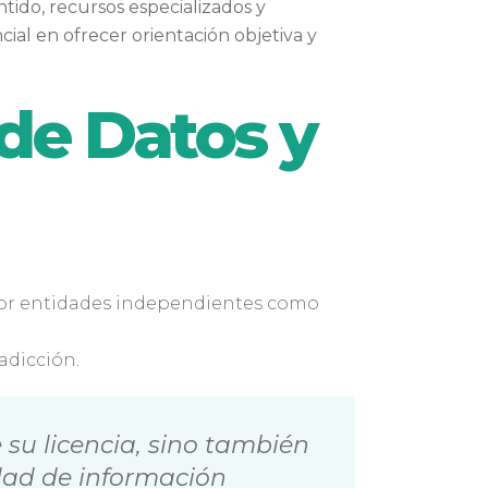
ido, recursos especializados y
ial en ofrecer orientación objetiva y
de Datos y
as por entidades independientes como
adicción.
 su licencia, sino también
idad de información