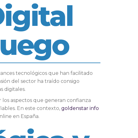
igital
Juego
ances tecnológicos que han facilitado
ión del sector ha traído consigo
 digitales.
ar los aspectos que generan confianza
fiables. En este contexto,
goldenstar info
nline en España.