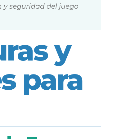
n y seguridad del juego
ras y
s para