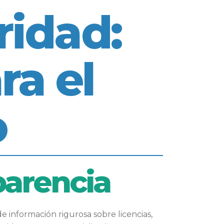
ridad:
ra el
o
parencia
 información rigurosa sobre licencias,