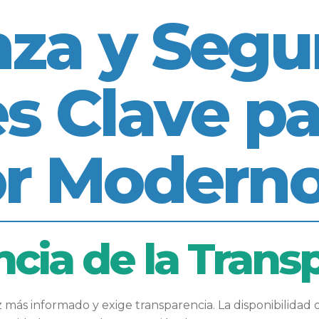
za y Segu
s Clave pa
r Modern
cia de la Trans
ás informado y exige transparencia. La disponibilidad de