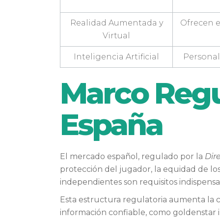
Realidad Aumentada y
Ofrecen e
Virtual
Inteligencia Artificial
Personal
Marco Regul
España
El mercado español, regulado por la
Dir
protección del jugador, la equidad de los 
independientes son requisitos indispensa
Esta estructura regulatoria aumenta la c
información confiable, como goldenstar i