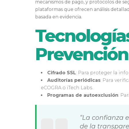
mecanismos de pago, y protocolos de seg
plataformas que ofrecen análisis detalla
basada en evidencia.
Tecnologías
Prevención
Cifrado SSL
: Para proteger la inf
Auditorías periódicas
: Para veri
eCOGRA o iTech Labs.
Programas de autoexclusión
: Pa
“La confianza e
de la transpare