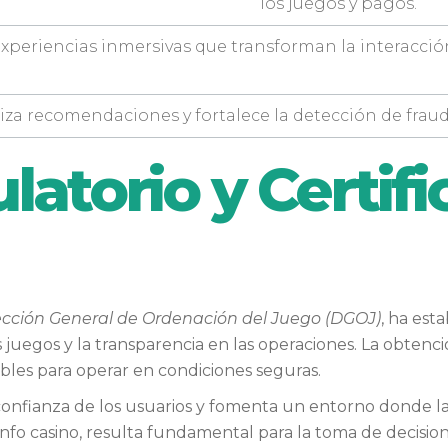
los juegos y pagos.
xperiencias inmersivas que transforman la interacción 
iza recomendaciones y fortalece la detección de fra
atorio y Certifi
ección General de Ordenación del Juego (DGOJ)
, ha est
juegos y la transparencia en las operaciones. La obtención
bles para operar en condiciones seguras.
onfianza de los usuarios y fomenta un entorno donde la c
nfo casino, resulta fundamental para la toma de decisio