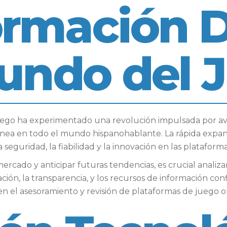
rmación D
Mundo del 
 juego ha experimentado una revolución impulsada por av
ínea en todo el mundo hispanohablante. La rápida expans
seguridad, la fiabilidad y la innovación en las plataformas
ercado y anticipar futuras tendencias, es crucial analiz
ción, la transparencia, y los recursos de información con
n el asesoramiento y revisión de plataformas de juego o