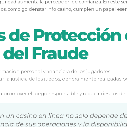
uridad aumenta la percepción de confianza. En este sent
dos, como goldenstar info casino, cumplen un papel esenc
 de Protección 
 del Fraude
ormación personal y financiera de los jugadores.
ficar la justicia de los juegos, generalmente realizad
ra promover el juego responsable y reducir riesgos de 
n un casino en línea no solo depende de
ncia de sus operaciones y la disponibil