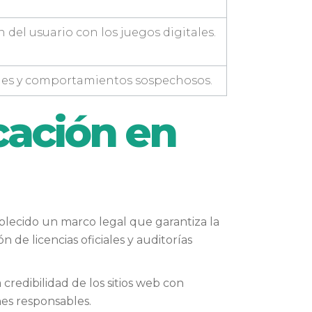
del usuario con los juegos digitales.
udes y comportamientos sospechosos.
cación en
ablecido un marco legal que garantiza la
 de licencias oficiales y auditorías
redibilidad de los sitios web con
nes responsables.