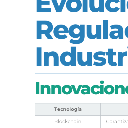
Evoluci
Regulac
Industr
Innovacion
Tecnología
Blockchain
Garantiza