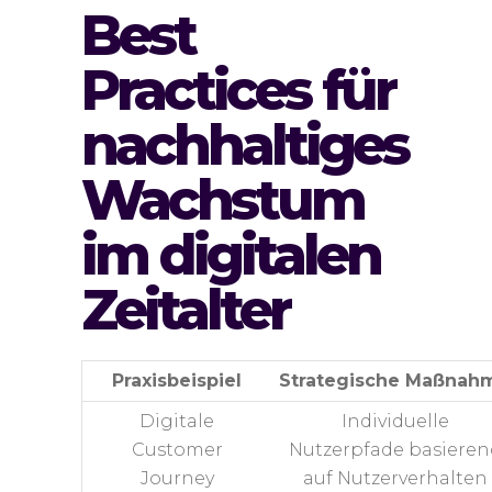
Best
Practices für
nachhaltiges
Wachstum
im digitalen
Zeitalter
Praxisbeispiel
Strategische Maßnah
Digitale
Individuelle
Customer
Nutzerpfade basieren
Journey
auf Nutzerverhalten