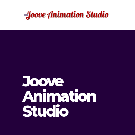
Joove
Animation
Studio