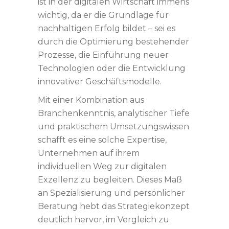
ist in der digitalen Wirtschaft immens
wichtig, da er die Grundlage für
nachhaltigen Erfolg bildet – sei es
durch die Optimierung bestehender
Prozesse, die Einführung neuer
Technologien oder die Entwicklung
innovativer Geschäftsmodelle.
Mit einer Kombination aus
Branchenkenntnis, analytischer Tiefe
und praktischem Umsetzungswissen
schafft es eine solche Expertise,
Unternehmen auf ihrem
individuellen Weg zur digitalen
Exzellenz zu begleiten. Dieses Maß
an Spezialisierung und persönlicher
Beratung hebt das Strategiekonzept
deutlich hervor, im Vergleich zu