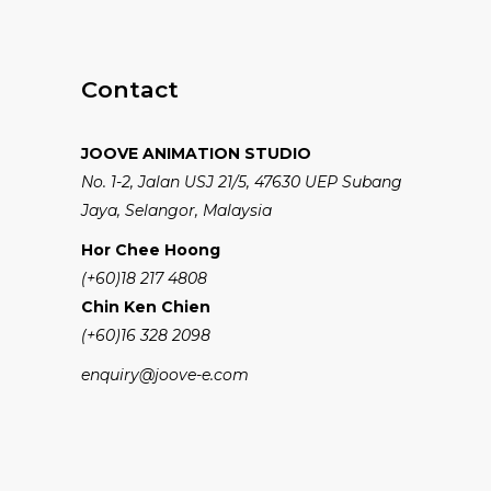
Contact
JOOVE ANIMATION STUDIO
No. 1-2, Jalan USJ 21/5, 47630 UEP Subang
Jaya, Selangor, Malaysia
Hor Chee Hoong
(+60)18 217 4808
Chin Ken Chien
(+60)16 328 2098
enquiry@joove-e.com