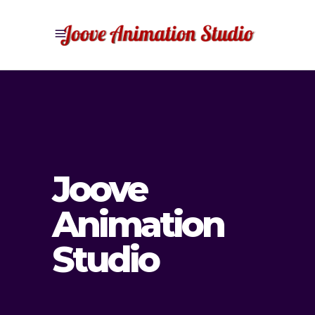
Joove
Animation
Studio