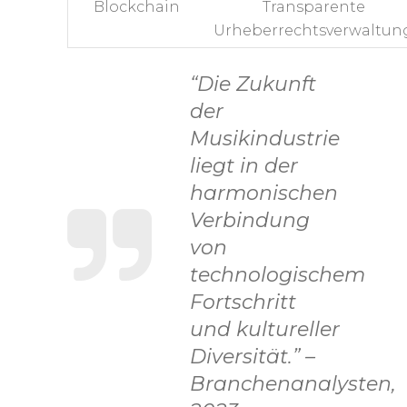
Blockchain
Transparente
Urheberrechtsverwaltun
“Die Zukunft
der
Musikindustrie
liegt in der
harmonischen
Verbindung
von
technologischem
Fortschritt
und kultureller
Diversität.” –
Branchenanalysten,