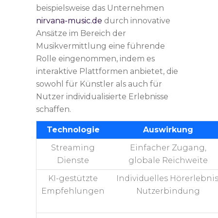
beispielsweise das Unternehmen
nirvana-music.de
durch innovative
Ansätze im Bereich der
Musikvermittlung eine führende
Rolle eingenommen, indem es
interaktive Plattformen anbietet, die
sowohl für Künstler als auch für
Nutzer individualisierte Erlebnisse
schaffen.
Technologie
Auswirkung
Streaming
Einfacher Zugang,
Dienste
globale Reichweite
KI-gestützte
Individuelles Hörerlebnis
Empfehlungen
Nutzerbindung