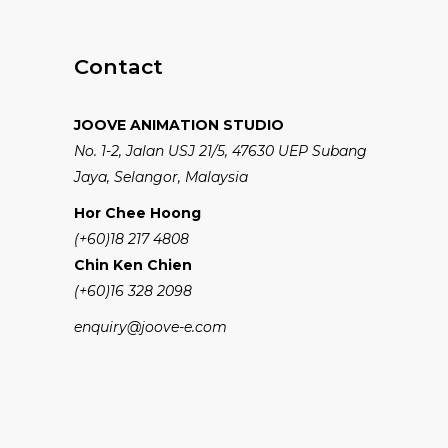
Contact
JOOVE ANIMATION STUDIO
No. 1-2, Jalan USJ 21/5, 47630 UEP Subang
Jaya, Selangor, Malaysia
Hor Chee Hoong
(+60)18 217 4808
Chin Ken Chien
(+60)16 328 2098
enquiry@joove-e.com