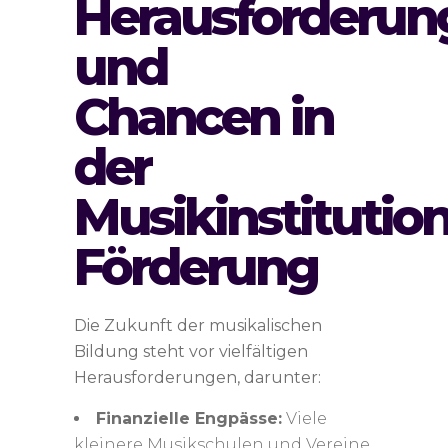
Herausforderun
und
Chancen in
der
Musikinstitutio
Förderung
Die Zukunft der musikalischen
Bildung steht vor vielfältigen
Herausforderungen, darunter:
Finanzielle Engpässe:
Viele
kleinere Musikschulen und Vereine