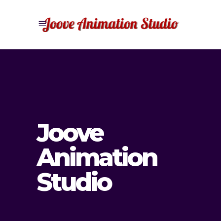
Joove
Animation
Studio