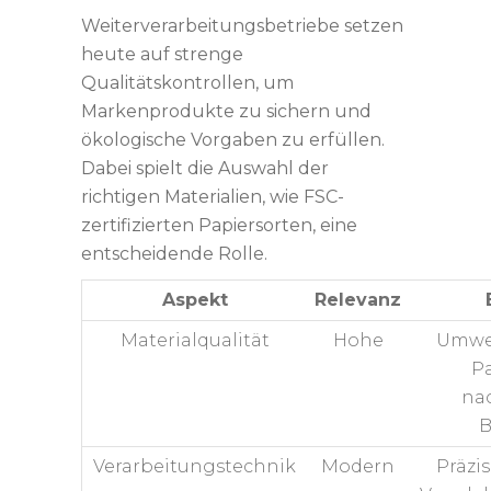
Weiterverarbeitungsbetriebe setzen
heute auf strenge
Qualitätskontrollen, um
Markenprodukte zu sichern und
ökologische Vorgaben zu erfüllen.
Dabei spielt die Auswahl der
richtigen Materialien, wie FSC-
zertifizierten Papiersorten, eine
entscheidende Rolle.
Aspekt
Relevanz
Materialqualität
Hohe
Umwelt
Pa
na
B
Verarbeitungstechnik
Modern
Präzi