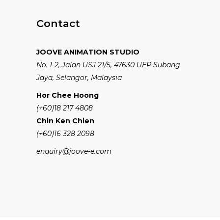
Contact
JOOVE ANIMATION STUDIO
No. 1-2, Jalan USJ 21/5, 47630 UEP Subang
Jaya, Selangor, Malaysia
Hor Chee Hoong
(+60)18 217 4808
Chin Ken Chien
(+60)16 328 2098
enquiry@joove-e.com