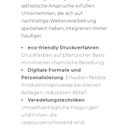
ästhetische Ansprüche erfüllen.
Unternehmen, die sich auf
nachhaltige Weiterverarbeitung
spezialisiert haben, integrieren immer
häufiger:
eco-friendly Druckverfahren
:
Druckfarben auf pflanzlicher Basis
minimieren chemische Belastung.
Digitale Formate und
Personalisierung
: Erlauben flexible
Produktionsprozesse bei kleinen
Auflagen, reduzieren Abfall.
Veredelungstechniken
:
Umweltverträgliche Prägungen
und Folien, die
ressourcenschonend sind.