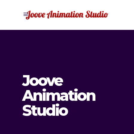
Joove
Animation
Studio