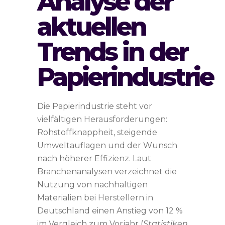
Analyse der
aktuellen
Trends in der
Papierindustrie
Die Papierindustrie steht vor
vielfältigen Herausforderungen:
Rohstoffknappheit, steigende
Umweltauflagen und der Wunsch
nach höherer Effizienz. Laut
Branchenanalysen verzeichnet die
Nutzung von nachhaltigen
Materialien bei Herstellern in
Deutschland einen Anstieg von 12 %
im Vergleich zum Vorjahr (
Statistiken