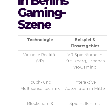
in Berlins
Gaming-
Szene
Technologie
Beispiel &
Einsatzgebiet
Virtuelle Realität
VR-Spielräume in
(VR)
Kreuzberg, urbanes
VR-Gaming
Touch- und
Interaktive
Multisensortechnik
Automaten in Mitte
Blockchain &
Spielhallen mit