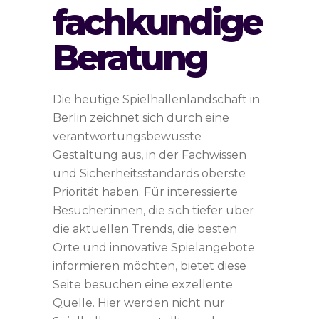
fachkundige
Beratung
Die heutige Spielhallenlandschaft in
Berlin zeichnet sich durch eine
verantwortungsbewusste
Gestaltung aus, in der Fachwissen
und Sicherheitsstandards oberste
Priorität haben. Für interessierte
Besucher:innen, die sich tiefer über
die aktuellen Trends, die besten
Orte und innovative Spielangebote
informieren möchten, bietet diese
Seite besuchen eine exzellente
Quelle. Hier werden nicht nur