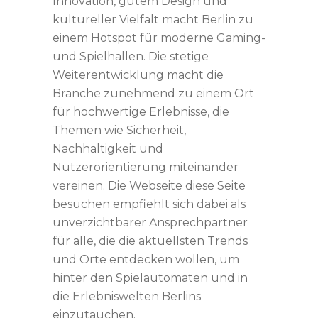
Innovation, gutem Design und
kultureller Vielfalt macht Berlin zu
einem Hotspot für moderne Gaming-
und Spielhallen. Die stetige
Weiterentwicklung macht die
Branche zunehmend zu einem Ort
für hochwertige Erlebnisse, die
Themen wie Sicherheit,
Nachhaltigkeit und
Nutzerorientierung miteinander
vereinen. Die Webseite diese Seite
besuchen empfiehlt sich dabei als
unverzichtbarer Ansprechpartner
für alle, die die aktuellsten Trends
und Orte entdecken wollen, um
hinter den Spielautomaten und in
die Erlebniswelten Berlins
einzutauchen.