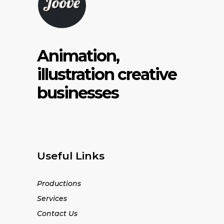
Animation,
illustration creative
businesses
Useful Links
Productions
Services
Contact Us