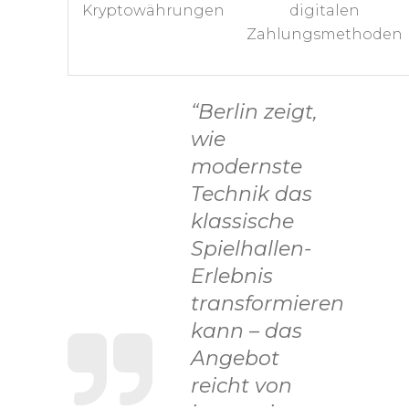
Kryptowährungen
digitalen
Zahlungsmethoden
“Berlin zeigt,
wie
modernste
Technik das
klassische
Spielhallen-
Erlebnis
transformieren
kann – das
Angebot
reicht von