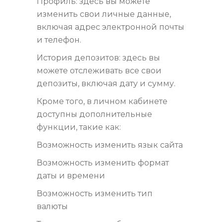
Профиль: здесь вы можете
изменить свои личные данные,
включая адрес электронной почты
и телефон.
История депозитов: здесь вы
можете отслеживать все свои
депозиты, включая дату и сумму.
Кроме того, в личном кабинете
доступны дополнительные
функции, такие как:
Возможность изменить язык сайта
Возможность изменить формат
даты и времени
Возможность изменить тип
валюты