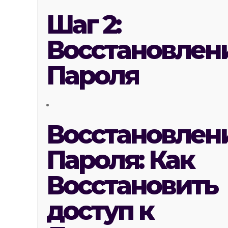
Шаг 2:
Восстановлен
Пароля
Восстановлен
Пароля: Как
Восстановить
доступ к