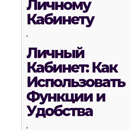
Личному
Кабинету
Личный
Кабинет: Как
Использовать
Функции и
Удобства