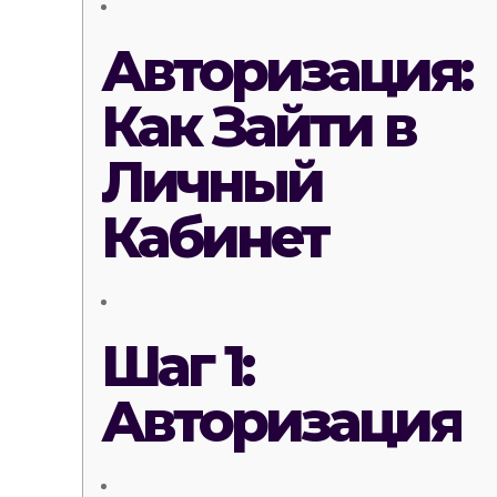
Авторизация:
Как Зайти в
Личный
Кабинет
Шаг 1:
Авторизация