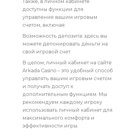
Также, в личном кабинете
доступны функции для
управления вашим игровым
счетом, включая:
Возможность депозита: здесь вы
можете депонировать деньги на
свой игровой счет.
В целом, личный кабинет на сайте
Arkada Casino – это удобный способ
управлять вашим игровым счетом
и получать доступ к
дополнительным функциям. Мы
рекомендуем каждому игроку
использовать личный кабинет для
максимального комфорта и
эффективности игры.