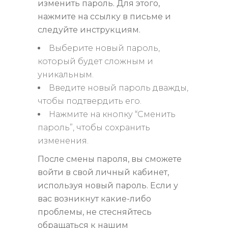
изменить пароль. Для этого,
нажмите на ссылку в письме и
следуйте инструкциям.
Выберите новый пароль,
который будет сложным и
уникальным.
Введите новый пароль дважды,
чтобы подтвердить его.
Нажмите на кнопку “Сменить
пароль”, чтобы сохранить
изменения.
После смены пароля, вы сможете
войти в свой личный кабинет,
используя новый пароль. Если у
вас возникнут какие-либо
проблемы, не стесняйтесь
обращаться к нашим