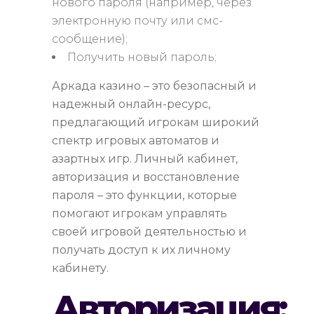
нового пароля (например, через
электронную почту или смс-
сообщение);
Получить новый пароль;
Аркада казино – это безопасный и
надежный онлайн-ресурс,
предлагающий игрокам широкий
спектр игровых автоматов и
азартных игр. Личный кабинет,
авторизация и восстановление
пароля – это функции, которые
помогают игрокам управлять
своей игровой деятельностью и
получать доступ к их личному
кабинету.
Авторизация: