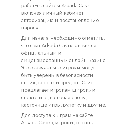
работы с сайтом Arkada Casino,
включая личный кабинет,
авторизацию и восстановление
пароля.
Для начала, необходимо отметить,
что сайт Arkada Casino является
официальным и
лицензированным онлайн-казино.
Это означает, что игроки могут
быть уверены в безопасности
своих данных и средств. Сайт
предлагает игрокам широкий
спектр игр, включая слоты,
карточные игры, рулетку и другие.
Для доступа к играм на сайте
Arkada Casino, игроки должны