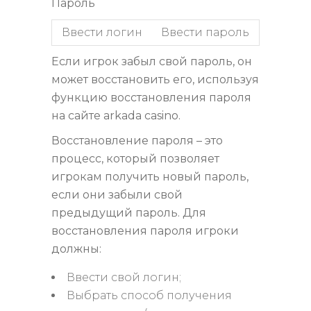
Пароль
Ввести логин
Ввести пароль
Если игрок забыл свой пароль, он
может восстановить его, используя
функцию восстановления пароля
на сайте arkada casino.
Восстановление пароля – это
процесс, который позволяет
игрокам получить новый пароль,
если они забыли свой
предыдущий пароль. Для
восстановления пароля игроки
должны:
Ввести свой логин;
Выбрать способ получения