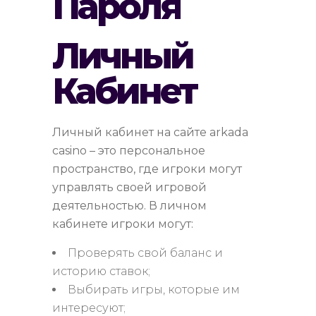
Пароля
Личный
Кабинет
Личный кабинет на сайте arkada
casino – это персональное
пространство, где игроки могут
управлять своей игровой
деятельностью. В личном
кабинете игроки могут:
Проверять свой баланс и
историю ставок;
Выбирать игры, которые им
интересуют;