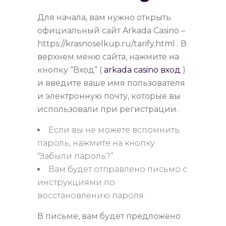
Для начала, вам нужно открыть
официальный сайт Arkada Casino –
https://krasnoselkup.ru/tarify.html . В
верхнем меню сайта, нажмите на
кнопку “Вход” (
arkada casino вход
)
и введите ваше имя пользователя
и электронную почту, которые вы
использовали при регистрации.
Если вы не можете вспомнить
пароль, нажмите на кнопку
“Забыли пароль?”.
Вам будет отправлено письмо с
инструкциями по
восстановлению пароля.
В письме, вам будет предложено