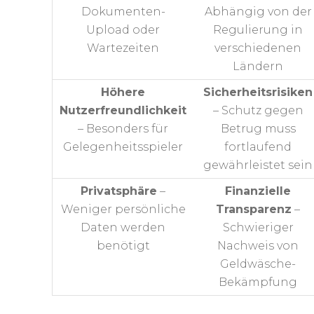
Dokumenten-
Abhängig von der
Upload oder
Regulierung in
Wartezeiten
verschiedenen
Ländern
Höhere
Sicherheitsrisiken
Nutzerfreundlichkeit
– Schutz gegen
– Besonders für
Betrug muss
Gelegenheitsspieler
fortlaufend
gewährleistet sein
Privatsphäre
–
Finanzielle
Weniger persönliche
Transparenz
–
Daten werden
Schwieriger
benötigt
Nachweis von
Geldwäsche-
Bekämpfung