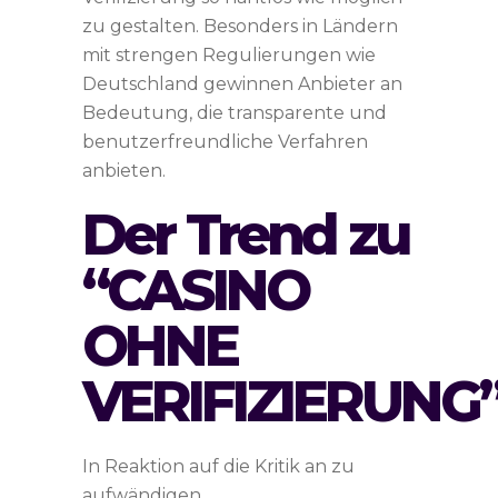
zu gestalten. Besonders in Ländern
mit strengen Regulierungen wie
Deutschland gewinnen Anbieter an
Bedeutung, die transparente und
benutzerfreundliche Verfahren
anbieten.
Der Trend zu
“CASINO
OHNE
VERIFIZIERUNG
In Reaktion auf die Kritik an zu
aufwändigen