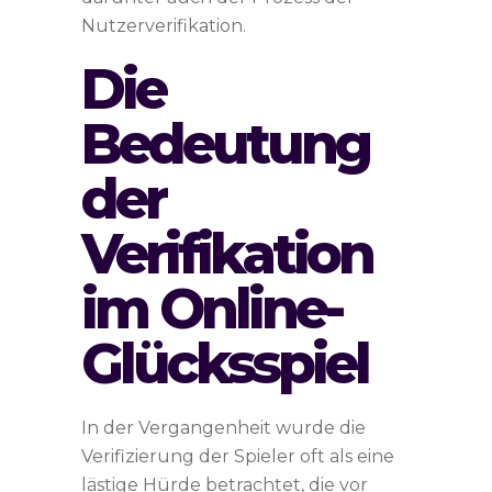
Nutzerverifikation.
Die
Bedeutung
der
Verifikation
im Online-
Glücksspiel
In der Vergangenheit wurde die
Verifizierung der Spieler oft als eine
lästige Hürde betrachtet, die vor