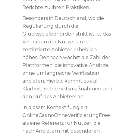
Berichte zu ihren Praktiken.
Besonders in Deutschland, wo die
Regulierung durch die
Glücksspielbehörden strikt ist, ist das
Vertrauen der Nutzer durch
zertifizierte Anbieter erheblich
höher. Dennoch wächst die Zahl der
Plattformen, die innovative Ansätze
ohne umfangreiche Verifikation
anbieten. Hierbei kommt es auf
Klarheit, Sicherheitsmaßnahmen und
den Ruf des Anbieters an.
In diesem Kontext fungiert
OnlineCasinoOhneVerifizierungFree
als eine Referenz für Nutzer, die
nach Anbietern mit besonderen