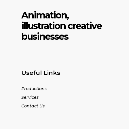
Animation,
illustration creative
businesses
Useful Links
Productions
Services
Contact Us