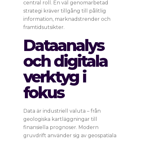
central roll. En väl genomarbetad
strategi kräver tillgång till pålitlig
information, marknadstrender och
framtidsutsikter.
Dataanalys
och digitala
verktyg i
fokus
Data är industriell valuta – från
geologiska kartläggningar till
finansiella prognoser. Modern
gruvdrift använder sig av geospatiala