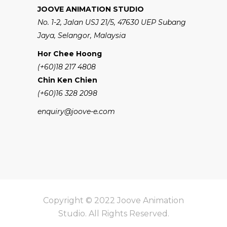
JOOVE ANIMATION STUDIO
No. 1-2, Jalan USJ 21/5, 47630 UEP Subang
Jaya, Selangor, Malaysia
Hor Chee Hoong
(+60)18 217 4808
Chin Ken Chien
(+60)16 328 2098
enquiry@joove-e.com
Copyright © 2022 Joove Animation
Studio. All Rights Reserved.