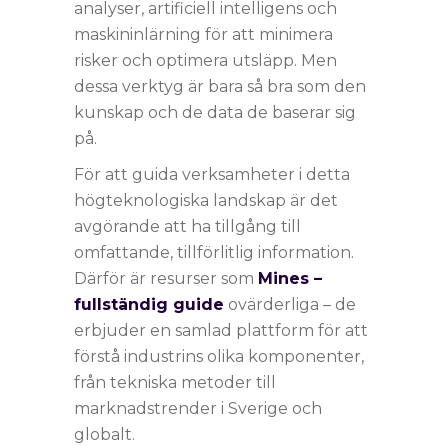
analyser, artificiell intelligens och
maskininlärning för att minimera
risker och optimera utsläpp. Men
dessa verktyg är bara så bra som den
kunskap och de data de baserar sig
på.
För att guida verksamheter i detta
högteknologiska landskap är det
avgörande att ha tillgång till
omfattande, tillförlitlig information.
Därför är resurser som
Mines –
fullständig guide
ovärderliga – de
erbjuder en samlad plattform för att
förstå industrins olika komponenter,
från tekniska metoder till
marknadstrender i Sverige och
globalt.