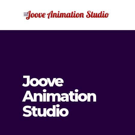
Joove
Animation
Studio