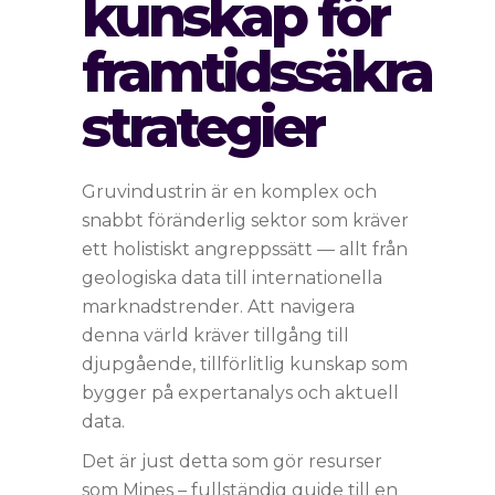
kunskap för
framtidssäkra
strategier
Gruvindustrin är en komplex och
snabbt föränderlig sektor som kräver
ett holistiskt angreppssätt — allt från
geologiska data till internationella
marknadstrender. Att navigera
denna värld kräver tillgång till
djupgående, tillförlitlig kunskap som
bygger på expertanalys och aktuell
data.
Det är just detta som gör resurser
som Mines – fullständig guide till en