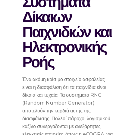
Συστήματα
Δίκαιων
Παιχνιδιών και
Ηλεκτρονικής
Ροής
Ένα ακόμη κρίσιμο στοιχείο ασφαλείας
είναι η διασφάλιση ότι τα παιχνίδια είναι
δίκαια και τυχαία. Τα συστήματα RNG
(Random Number Generator)
αποτελούν την καρδιά αυτής της
διασφάλισης. Πολλοί πάροχοι λογισμικού
καζίνο συνεργάζονται με ανεξάρτητες
ελεγκτικές εταιρείες, όπως η eCOGRA, για