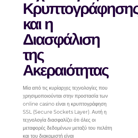
Κρυπτογράφηση
και η
Διασφάλιση
της
Ακεραιότητας
Μία από τις κυρίαρχες τεχνολογίες που
χρησιμοποιούνται στην προστασία των
online casino είναι η κρυπτογράφηση
SSL (Secure Sockets Layer). Αυτή η
τεχνολογία διασφαλίζει ότι όλες οι
μεταφορές δεδομένων μεταξύ του πελάτη
και του διακομιστή είναι