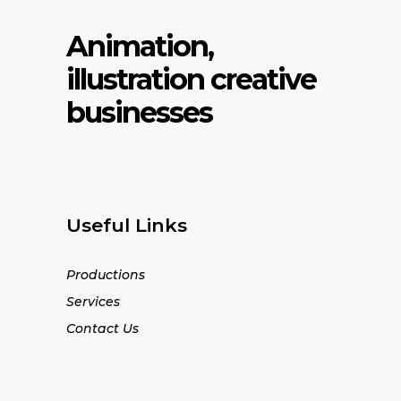
Animation,
illustration creative
businesses
Useful Links
Productions
Services
Contact Us