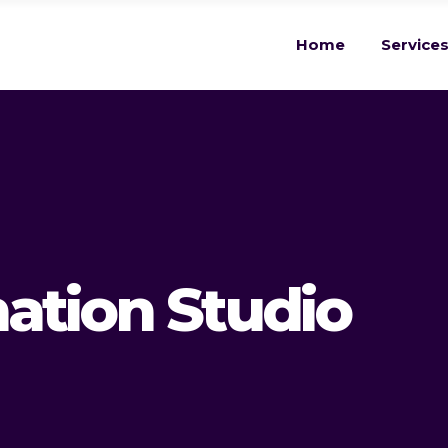
Home
Service
ation Studio