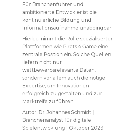
Für Branchenführer und
ambitionierte Entwickler ist die
kontinuierliche Bildung und
Informationsaufnahme unabdingbar.
Hierbei nimmt die Rolle spezialisierter
Plattformen wie Pirots 4 Game eine
zentrale Position ein. Solche Quellen
liefern nicht nur
wettbewerbsrelevante Daten,
sondern vor allem auch die nötige
Expertise, um Innovationen
erfolgreich zu gestalten und zur
Marktreife zu führen.
Autor: Dr. Johannes Schmidt |
Branchenanalyst für digitale
Spielentwicklung | Oktober 2023