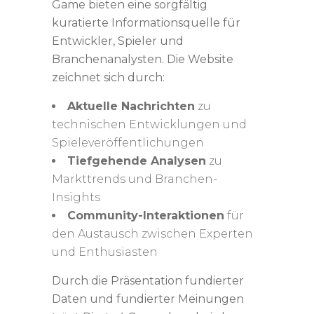
Game bieten eine sorgfältig
kuratierte Informationsquelle für
Entwickler, Spieler und
Branchenanalysten. Die Website
zeichnet sich durch:
Aktuelle Nachrichten
zu
technischen Entwicklungen und
Spieleveröffentlichungen
Tiefgehende Analysen
zu
Markttrends und Branchen-
Insights
Community-Interaktionen
für
den Austausch zwischen Experten
und Enthusiasten
Durch die Präsentation fundierter
Daten und fundierter Meinungen