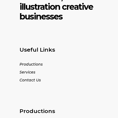
illustration creative
businesses
Useful Links
Productions
Services
Contact Us
Productions