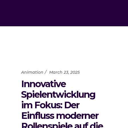
Animation
March 23, 2025
Innovative
Spielentwicklung
im Fokus: Der
Einfluss moderner
Rollenspiele auf die