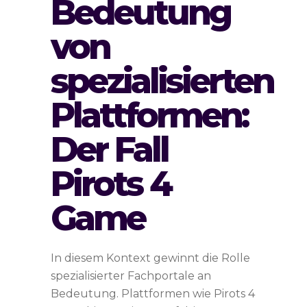
Bedeutung
von
spezialisierten
Plattformen:
Der Fall
Pirots 4
Game
In diesem Kontext gewinnt die Rolle
spezialisierter Fachportale an
Bedeutung. Plattformen wie Pirots 4