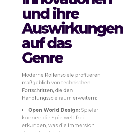
und ihre
Auswirkungen
auf das
Genre
Moderne Rollenspiele profitieren
maßgeblich von technischen
Fortschritten, die den
Handlungsspielraum erweitern:
Open World Design:
Spieler
können die Spielwelt frei
erkunden, was die Immersion