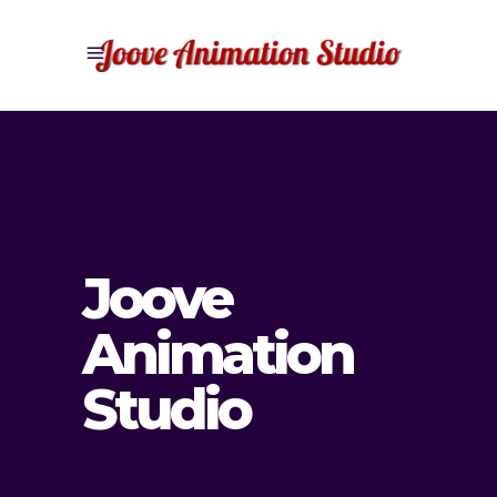
Joove
Animation
Studio