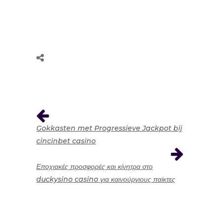
Gokkasten met Progressieve Jackpot bij
cincinbet casino
Εποχιακές προσφορές και κίνητρα στο
duckysino casino για καινούργιους παίκτες