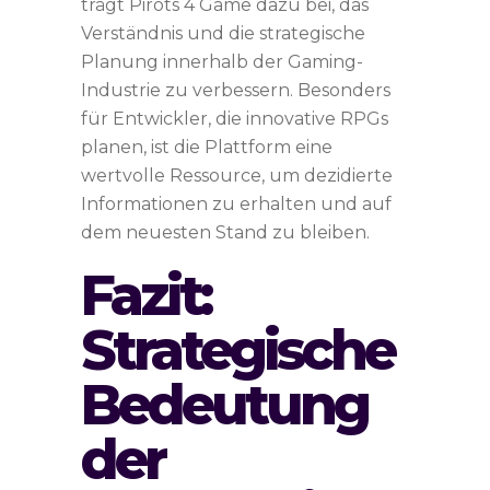
trägt Pirots 4 Game dazu bei, das
Verständnis und die strategische
Planung innerhalb der Gaming-
Industrie zu verbessern. Besonders
für Entwickler, die innovative RPGs
planen, ist die Plattform eine
wertvolle Ressource, um dezidierte
Informationen zu erhalten und auf
dem neuesten Stand zu bleiben.
Fazit:
Strategische
Bedeutung
der