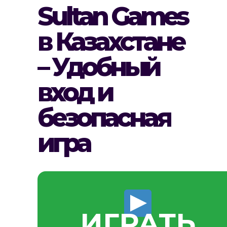
Sultan Games
в Казахстане
– Удобный
вход и
безопасная
игра
ИГРАТЬ