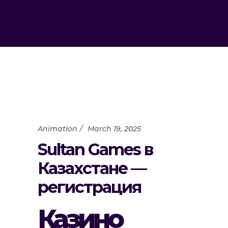
Animation
March 19, 2025
Sultan Games в
Казахстане —
регистрация
Казино