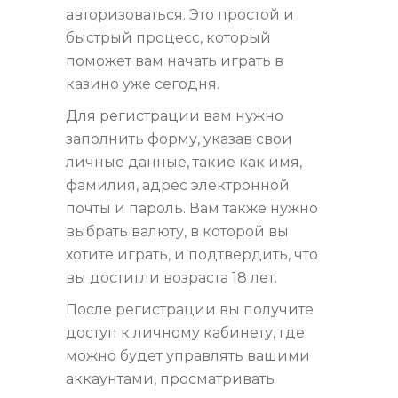
авторизоваться. Это простой и
быстрый процесс, который
поможет вам начать играть в
казино уже сегодня.
Для регистрации вам нужно
заполнить форму, указав свои
личные данные, такие как имя,
фамилия, адрес электронной
почты и пароль. Вам также нужно
выбрать валюту, в которой вы
хотите играть, и подтвердить, что
вы достигли возраста 18 лет.
После регистрации вы получите
доступ к личному кабинету, где
можно будет управлять вашими
аккаунтами, просматривать