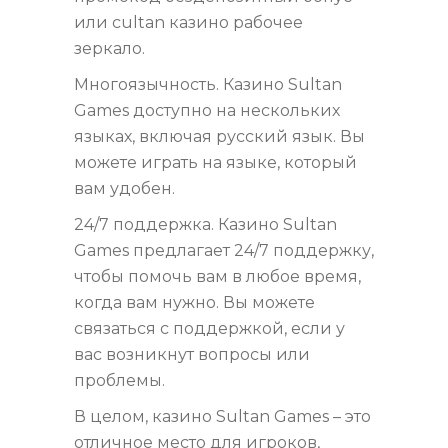
или сultan казино рабочее
зеркало.
Многоязычность. Казино Sultan
Games доступно на нескольких
языках, включая русский язык. Вы
можете играть на языке, который
вам удобен.
24/7 поддержка. Казино Sultan
Games предлагает 24/7 поддержку,
чтобы помочь вам в любое время,
когда вам нужно. Вы можете
связаться с поддержкой, если у
вас возникнут вопросы или
проблемы.
В целом, казино Sultan Games – это
отличное место для игроков,