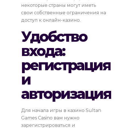
некоторые страны могут иметь
свои собственные ограничения на
доступ к онлайн-казино.
Удобство
входа:
регистрация
и
авторизация
Для начала игры в казино Sultan
Games Casino вам нужно
зарегистрироваться и