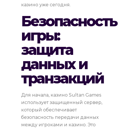
казино уже сегодня.
Безопасность
игры:
защита
данных и
транзакций
Для начала, казино Sultan Games
использует защищенный сервер,
который обеспечивает
безопасность передачи данных
между игроками и казино. Это