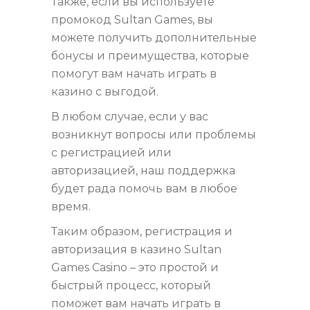
Также, если вы используете
промокод Sultan Games, вы
можете получить дополнительные
бонусы и преимущества, которые
помогут вам начать играть в
казино с выгодой.
В любом случае, если у вас
возникнут вопросы или проблемы
с регистрацией или
авторизацией, наш поддержка
будет рада помочь вам в любое
время.
Таким образом, регистрация и
авторизация в казино Sultan
Games Casino – это простой и
быстрый процесс, который
поможет вам начать играть в