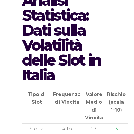
Analisi
Statistica:
Dati sulla
Volatilità
delle Slot in
Italia
Tipo di
Frequenza
Valore
Rischio
Slot
di Vincita
Medio
(scala
di
1-10)
Vincita
Slot a
Alto
€2-
3