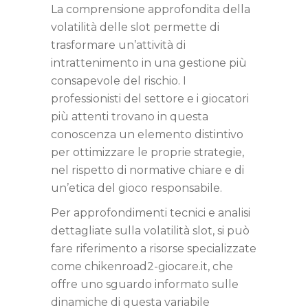
La comprensione approfondita della
volatilità delle slot permette di
trasformare un’attività di
intrattenimento in una gestione più
consapevole del rischio. I
professionisti del settore e i giocatori
più attenti trovano in questa
conoscenza un elemento distintivo
per ottimizzare le proprie strategie,
nel rispetto di normative chiare e di
un’etica del gioco responsabile.
Per approfondimenti tecnici e analisi
dettagliate sulla volatilità slot, si può
fare riferimento a risorse specializzate
come chikenroad2-giocare.it, che
offre uno sguardo informato sulle
dinamiche di questa variabile