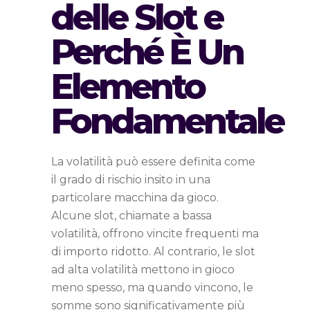
delle Slot e
Perché È Un
Elemento
Fondamentale
La volatilità può essere definita come
il grado di rischio insito in una
particolare macchina da gioco.
Alcune slot, chiamate a bassa
volatilità, offrono vincite frequenti ma
di importo ridotto. Al contrario, le slot
ad alta volatilità mettono in gioco
meno spesso, ma quando vincono, le
somme sono significativamente più