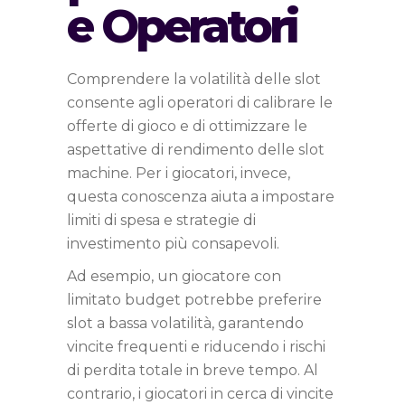
e Operatori
Comprendere la volatilità delle slot
consente agli operatori di calibrare le
offerte di gioco e di ottimizzare le
aspettative di rendimento delle slot
machine. Per i giocatori, invece,
questa conoscenza aiuta a impostare
limiti di spesa e strategie di
investimento più consapevoli.
Ad esempio, un giocatore con
limitato budget potrebbe preferire
slot a bassa volatilità, garantendo
vincite frequenti e riducendo i rischi
di perdita totale in breve tempo. Al
contrario, i giocatori in cerca di vincite