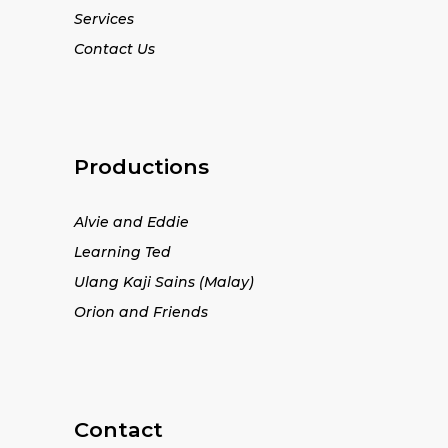
Services
Contact Us
Productions
Alvie and Eddie
Learning Ted
Ulang Kaji Sains (Malay)
Orion and Friends
Contact