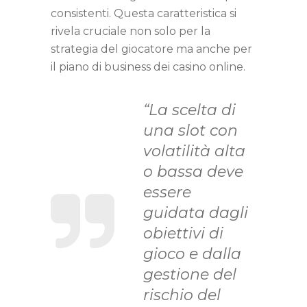
consistenti. Questa caratteristica si
rivela cruciale non solo per la
strategia del giocatore ma anche per
il piano di business dei casino online.
“La scelta di
una slot con
volatilità alta
o bassa deve
essere
guidata dagli
obiettivi di
gioco e dalla
gestione del
rischio del