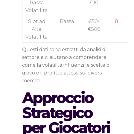
Bassa
€10
Volatilità
Slot ad
Bassa
€50-
8
Alta
€500
Volatilità
Questi dati sono estratti da analisi di
settore e ci aiutano a comprendere
come la volatilità influenzi le scelte di
gioco e il profitto atteso sui diversi
mercati.
Approccio
Strategico
per Giocatori