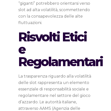
“giganti” potrebbero orientarsi verso
slot ad alta volatilità, scommettendo
con la consapevolezza delle alte
fluttuazioni.
Risvolti Etici
e
Regolamentari
La trasparenza riguardo alla volatilità
delle slot rappresenta un elemento
essenziale di responsabilità sociale e
regolamentare nel settore del gioco
d’azzardo. Le autorità italiane,
attraverso AAMS (Agenzia delle