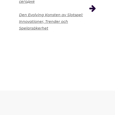
сегодня
Den Evolving Konsten av Slotspel:
Innovationer, Trender och
Spelarsäkerhet