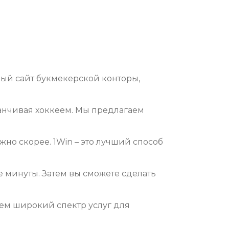
ный сайт букмекерской конторы,
аканчивая хоккеем. Мы предлагаем
жно скорее. 1Win – это лучший способ
е минуты. Затем вы сможете сделать
аем широкий спектр услуг для