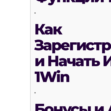
Как
Зарегистр
и Начать 
1Win
Бонусы и 