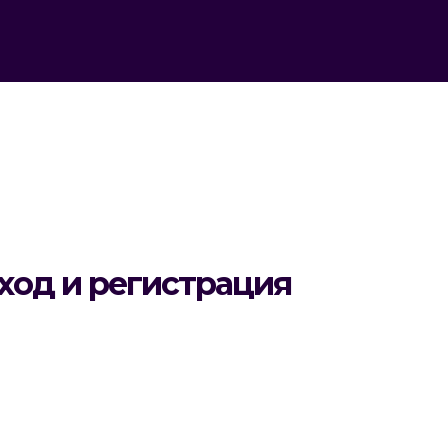
ход и регистрация