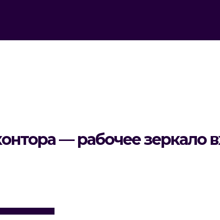
контора — рабочее зеркало в
 —