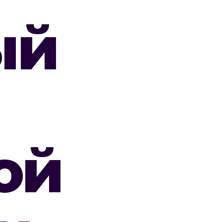
ый
ой