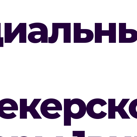
иальн
екерск