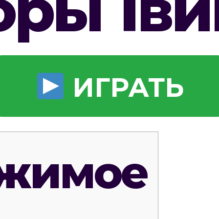
оры 1ви
ИГРАТЬ
жимое