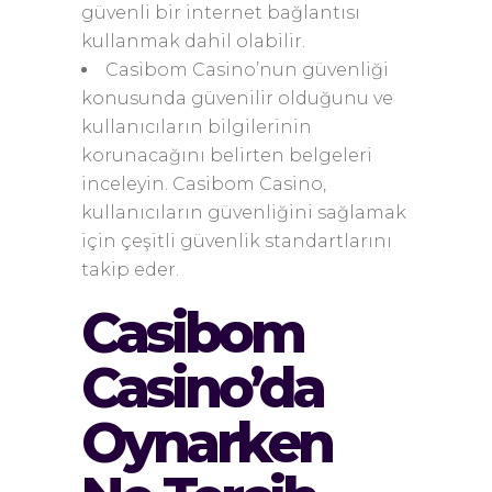
güvenli bir internet bağlantısı
kullanmak dahil olabilir.
Casibom Casino’nun güvenliği
konusunda güvenilir olduğunu ve
kullanıcıların bilgilerinin
korunacağını belirten belgeleri
inceleyin. Casibom Casino,
kullanıcıların güvenliğini sağlamak
için çeşitli güvenlik standartlarını
takip eder.
Casibom
Casino’da
Oynarken