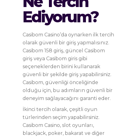
Ne Tercih
Ediyorum?
Casibom Casino’da oynarken ilk tercih
olarak güvenli bir giriş yapmalısınız.
Casibom 158 giriş, güncel Casibom
giriş veya Casibom giris gibi
seçeneklerden birini kullanarak
güvenli bir şekilde giriş yapabilirsiniz.
Casibom, güvenliği önceliğinde
olduğu için, bu adımların güvenli bir
deneyim sağlayacağını garanti eder.
İkinci tercih olarak, çeşitli oyun
türlerinden seçim yapabilirsiniz.
Casibom Casino, slot oyunları,
blackjack, poker, bakarat ve diğer