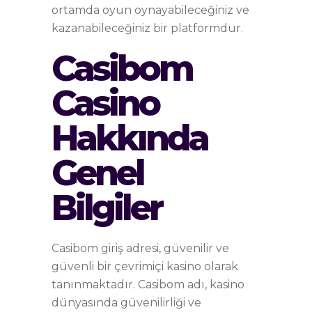
ortamda oyun oynayabileceğiniz ve
kazanabileceğiniz bir platformdur.
Casibom
Casino
Hakkında
Genel
Bilgiler
Casibom giriş adresi, güvenilir ve
güvenli bir çevrimiçi kasino olarak
tanınmaktadır. Casibom adı, kasino
dünyasında güvenilirliği ve