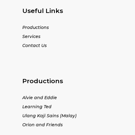
Useful Links
Productions
Services
Contact Us
Productions
Alvie and Eddie
Learning Ted
Ulang Kaji Sains (Malay)
Orion and Friends