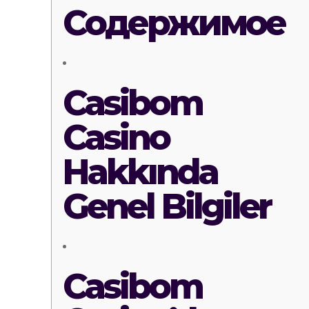
Содержимое
Casibom
Casino
Hakkında
Genel Bilgiler
Casibom