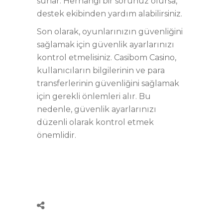
sunar. Herhangi bir sorunuz olursa,
destek ekibinden yardım alabilirsiniz.
Son olarak, oyunlarınızın güvenliğini
sağlamak için güvenlik ayarlarınızı
kontrol etmelisiniz. Casibom Casino,
kullanıcıların bilgilerinin ve para
transferlerinin güvenliğini sağlamak
için gerekli önlemleri alır. Bu
nedenle, güvenlik ayarlarınızı
düzenli olarak kontrol etmek
önemlidir.