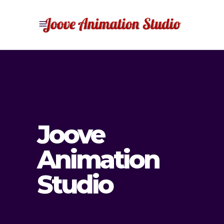
Joove
Animation
Studio