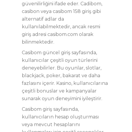
güvenilirliğini ifade eder. Cadibom,
casibon veya casibom 158 giriş gibi
alternatif adlar da
kullanılabilmektedir, ancak resmi
giriş adresi casibom.com olarak
bilinmektedir.
Casibom güncel giriş sayfasında,
kullanıcılar çeşitli oyun türlerini
deneyebilirler. Bu oyunlar, slotlar,
blackjack, poker, bakarat ve daha
fazlasını içerir. Kasino, kullanıcılarına
çeşitli bonuslar ve kampanyalar
sunarak oyun deneyimini iyileştirir.
Casibom giriş sayfasında,
kullanıcıların hesap oluşturması
veya mevcut hesaplarını