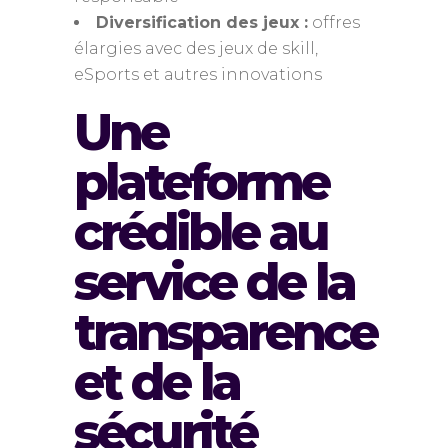
Diversification des jeux :
offres
élargies avec des jeux de skill,
eSports et autres innovations
Une
plateforme
crédible au
service de la
transparence
et de la
sécurité