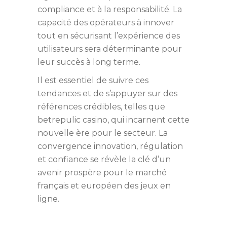
compliance et à la responsabilité. La
capacité des opérateurs à innover
tout en sécurisant l’expérience des
utilisateurs sera déterminante pour
leur succès à long terme.
Il est essentiel de suivre ces
tendances et de s’appuyer sur des
références crédibles, telles que
betrepulic casino, qui incarnent cette
nouvelle ère pour le secteur. La
convergence innovation, régulation
et confiance se révèle la clé d’un
avenir prospère pour le marché
français et européen des jeux en
ligne.