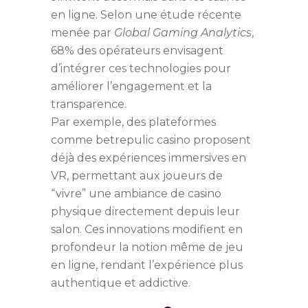
en ligne. Selon une étude récente
menée par
Global Gaming Analytics
,
68% des opérateurs envisagent
d’intégrer ces technologies pour
améliorer l’engagement et la
transparence.
Par exemple, des plateformes
comme betrepulic casino proposent
déjà des expériences immersives en
VR, permettant aux joueurs de
“vivre” une ambiance de casino
physique directement depuis leur
salon. Ces innovations modifient en
profondeur la notion même de jeu
en ligne, rendant l’expérience plus
authentique et addictive.