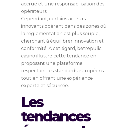
accrue et une responsabilisation des
opérateurs.
Cependant, certains acteurs
innovants opèrent dans des zones où
la réglementation est plus souple,
cherchant à équilibrer innovation et
conformité. À cet égard, betrepulic
casino illustre cette tendance en
proposant une plateforme
respectant les standards européens
tout en offrant une expérience
experte et sécurisée.
Les
tendances