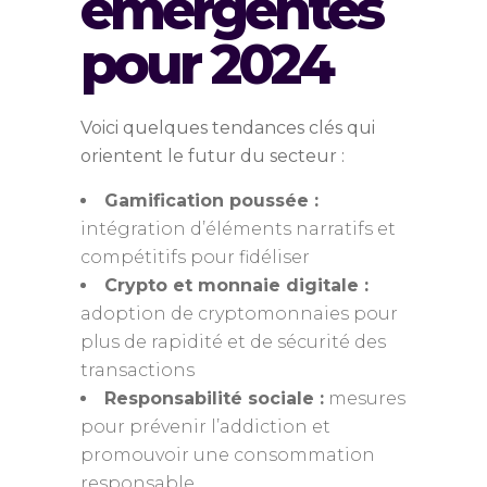
émergentes
pour 2024
Voici quelques tendances clés qui
orientent le futur du secteur :
Gamification poussée :
intégration d’éléments narratifs et
compétitifs pour fidéliser
Crypto et monnaie digitale :
adoption de cryptomonnaies pour
plus de rapidité et de sécurité des
transactions
Responsabilité sociale :
mesures
pour prévenir l’addiction et
promouvoir une consommation
responsable