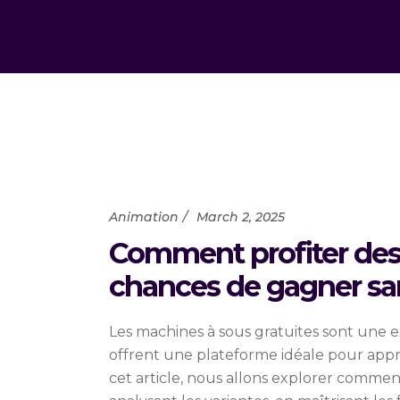
Animation
March 2, 2025
Comment profiter des
chances de gagner sa
Les machines à sous gratuites sont une ex
offrent une plateforme idéale pour appr
cet article, nous allons explorer comment