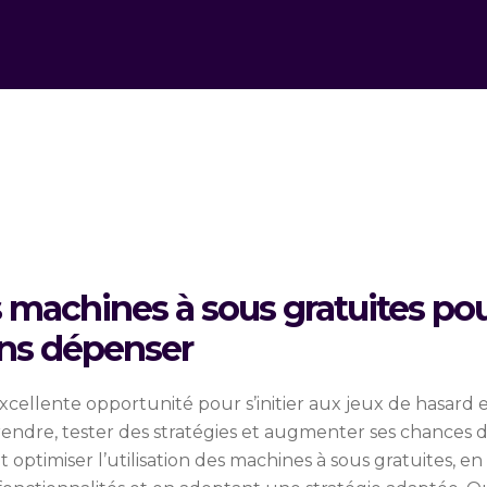
 machines à sous gratuites po
ns dépenser
cellente opportunité pour s’initier aux jeux de hasard en
endre, tester des stratégies et augmenter ses chances d
 optimiser l’utilisation des machines à sous gratuites, en