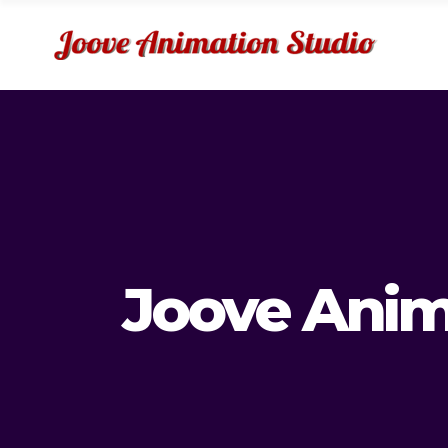
Joove Anim