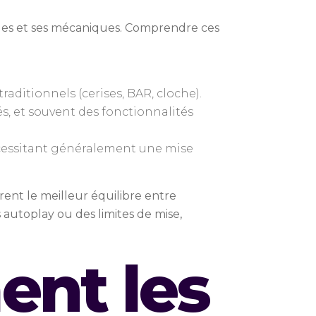
iques et ses mécaniques. Comprendre ces
aditionnels (cerises, BAR, cloche).
s, et souvent des fonctionnalités
nécessitant généralement une mise
frent le meilleur équilibre entre
autoplay ou des limites de mise,
ent les