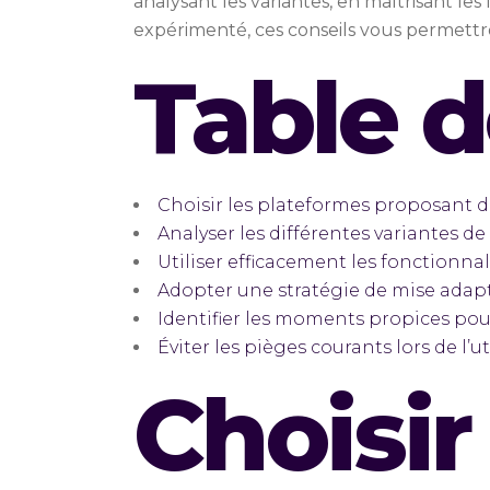
analysant les variantes, en maîtrisant l
expérimenté, ces conseils vous permettr
Table d
Choisir les plateformes proposant de
Analyser les différentes variantes 
Utiliser efficacement les fonctionna
Adopter une stratégie de mise adapt
Identifier les moments propices pou
Éviter les pièges courants lors de l’
Choisir