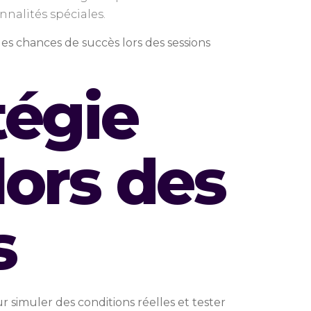
nnalités spéciales.
s chances de succès lors des sessions
tégie
lors des
s
ur simuler des conditions réelles et tester