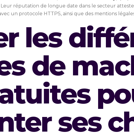
eur réputation de longue date dans le secteur atteste de 
e avec un protocole HTTPS, ainsi que des mentions légales
r les diff
tes de mac
atuites po
ter ses c