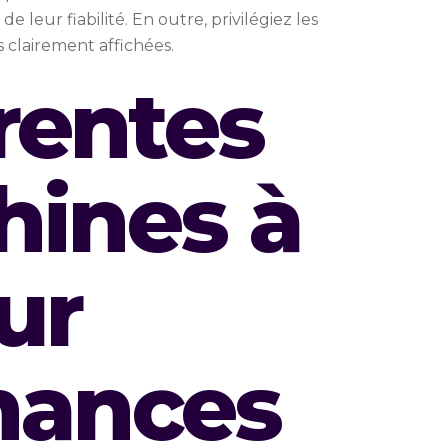
leur fiabilité. En outre, privilégiez les
 clairement affichées.
érentes
hines à
ur
hances