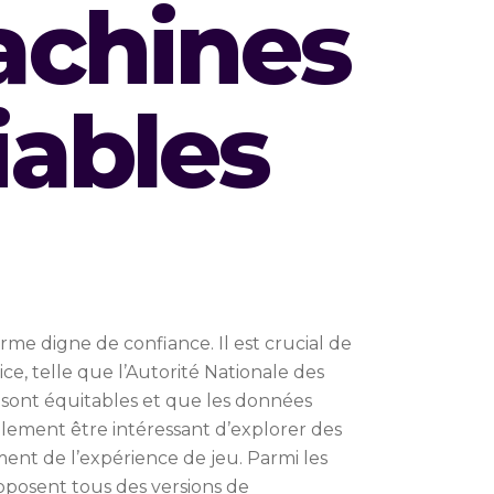
achines
iables
rme digne de confiance. Il est crucial de
ce, telle que l’Autorité Nationale des
 sont équitables et que les données
alement être intéressant d’explorer des
ement de l’expérience de jeu. Parmi les
roposent tous des versions de