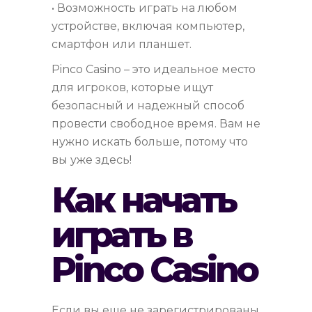
• Возможность играть на любом
устройстве, включая компьютер,
смартфон или планшет.
Pinco Casino – это идеальное место
для игроков, которые ищут
безопасный и надежный способ
провести свободное время. Вам не
нужно искать больше, потому что
вы уже здесь!
Как начать
играть в
Pinco Casino
Если вы еще не зарегистрированы