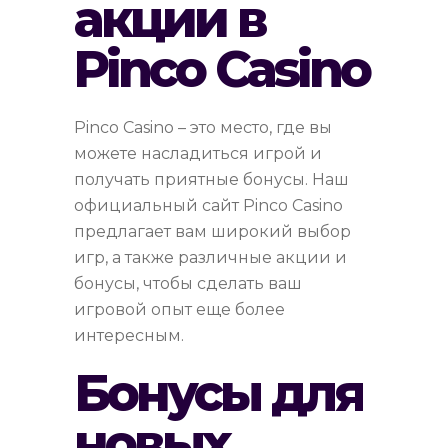
акции в
Pinco Casino
Pinco Casino – это место, где вы
можете насладиться игрой и
получать приятные бонусы. Наш
официальный сайт Pinco Casino
предлагает вам широкий выбор
игр, а также различные акции и
бонусы, чтобы сделать ваш
игровой опыт еще более
интересным.
Бонусы для
новых