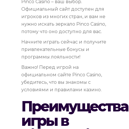
Pinco Casino – ваш выбор.
Официальный сайт доступен для
игроков из многих стран, и вам не
нужно искать зеркало Pinco Casino,
потому что оно доступно для вас.
Начните играть сейчас и получите
привлекательные бонусы и
программы лояльности!
Важно! Перед игрой на
официальном сайте Pinco Casino,
убедитесь, что вы знакомы с
условиями и правилами казино.
Преимущества
игры в