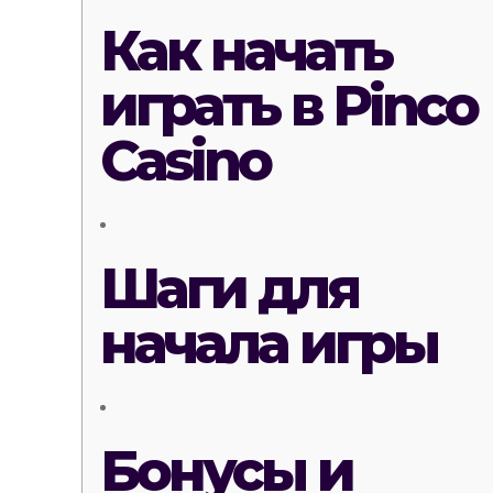
Как начать
играть в Pinco
Casino
Шаги для
начала игры
Бонусы и