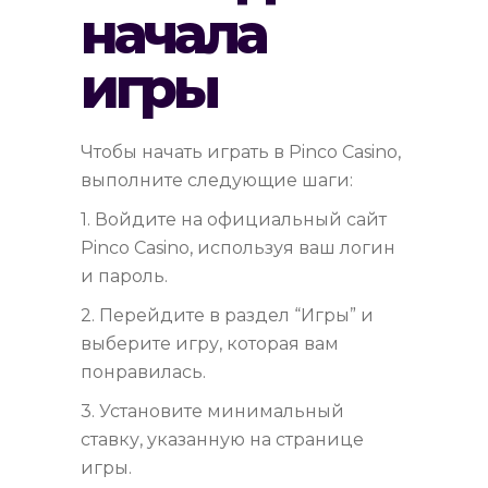
начала
игры
Чтобы начать играть в Pinco Casino,
выполните следующие шаги:
1. Войдите на официальный сайт
Pinco Casino, используя ваш логин
и пароль.
2. Перейдите в раздел “Игры” и
выберите игру, которая вам
понравилась.
3. Установите минимальный
ставку, указанную на странице
игры.