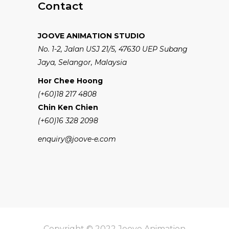
Contact
JOOVE ANIMATION STUDIO
No. 1-2, Jalan USJ 21/5, 47630 UEP Subang
Jaya, Selangor, Malaysia
Hor Chee Hoong
(+60)18 217 4808
Chin Ken Chien
(+60)16 328 2098
enquiry@joove-e.com
Copyright © 2022 Joove Animation