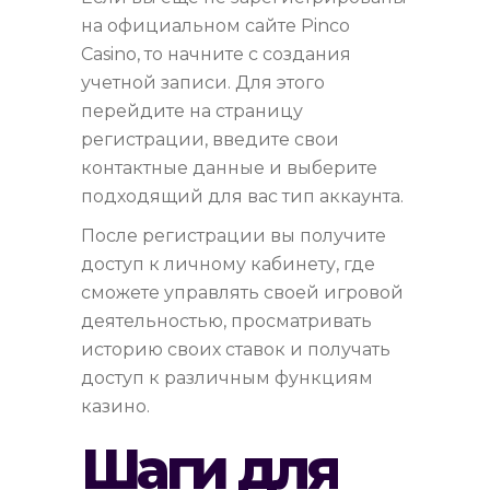
на официальном сайте Pinco
Casino, то начните с создания
учетной записи. Для этого
перейдите на страницу
регистрации, введите свои
контактные данные и выберите
подходящий для вас тип аккаунта.
После регистрации вы получите
доступ к личному кабинету, где
сможете управлять своей игровой
деятельностью, просматривать
историю своих ставок и получать
доступ к различным функциям
казино.
Шаги для