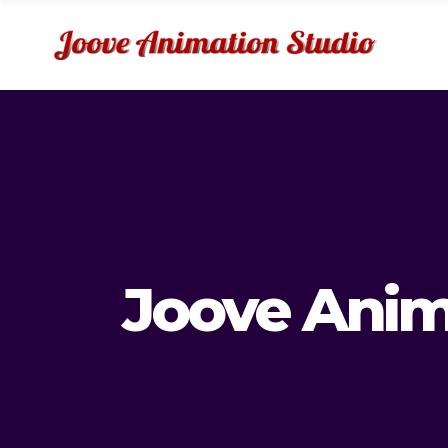
Joove Anim