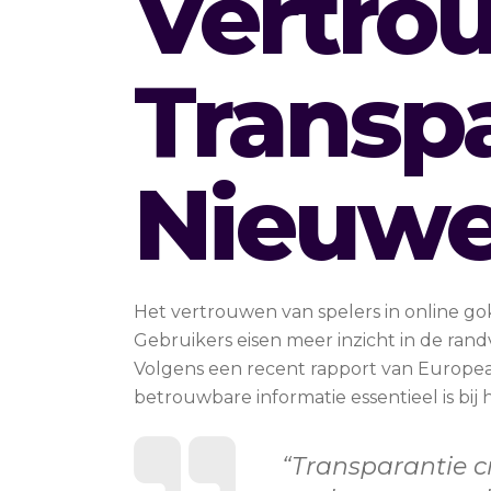
Vertro
Transpa
Nieuw
Het vertrouwen van spelers in online go
Gebruikers eisen meer inzicht in de rand
Volgens een recent rapport van Europea
betrouwbare informatie essentieel is bij h
“Transparantie c