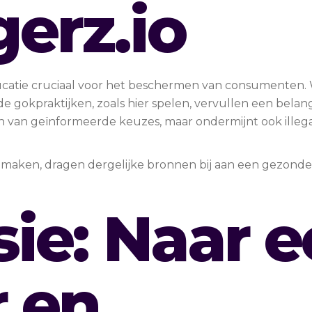
erz.io
educatie cruciaal voor het beschermen van consumenten. 
e gokpraktijken, zoals hier spelen, vervullen een belang
ken van geïnformeerde keuzes, maar ondermijnt ook illeg
 te maken, dragen dergelijke bronnen bij aan een gezon
ie: Naar 
r en