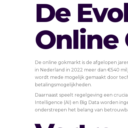
De Evol
Online
De online gokmarkt is de afgelopen jare
in Nederland in 2022 meer dan €540 miljo
wordt mede mogelijk gemaakt door techn
betalingsmogelijkheden.
Daarnaast speelt regelgeving een cruciale 
Intelligence (AI) en Big Data worden i
onderstrepen het belang van betrouwbare