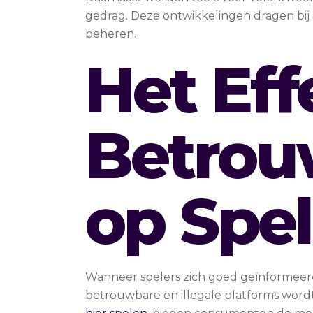
gedrag. Deze ontwikkelingen dragen bij
beheren.
Het Eff
Betrou
op Spe
Wanneer spelers zich goed geïnformeerd
betrouwbare en illegale platforms wordt 