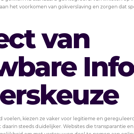
 aan het voorkomen van gokverslaving en zorgen dat s
ect van
wbare Inf
lerskeuze
 voelen, kiezen ze vaker voor legitieme en gereguleer
daarin steeds duidelijker. Websites die transparantie en