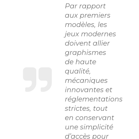
Par rapport
aux premiers
modèles, les
jeux modernes
doivent allier
graphismes
de haute
qualité,
mécaniques
innovantes et
réglementations
strictes, tout
en conservant
une simplicité
d’accès pour