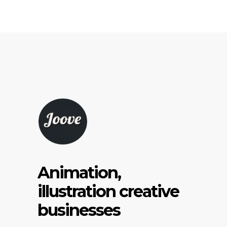
Animation,
illustration creative
businesses