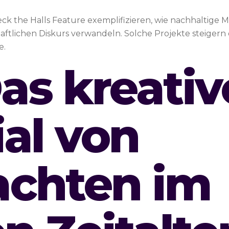
ck the Halls Feature exemplifizieren, wie nachhaltige 
schaftlichen Diskurs verwandeln. Solche Projekte steiger
e.
Das kreativ
al von
chten im