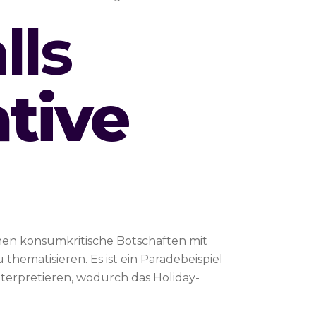
lls
ative
enen konsumkritische Botschaften mit
hematisieren. Es ist ein Paradebeispiel
interpretieren, wodurch das Holiday-