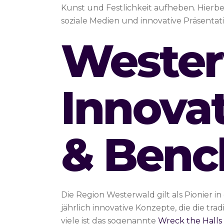
Kunst und Festlichkeit aufheben. Hierbei 
soziale Medien und innovative Präsentat
Wester
Innovat
& Benc
Die Region Westerwald gilt als Pionier 
jährlich innovative Konzepte, die die tra
viele ist das sogenannte
Wreck the Halls