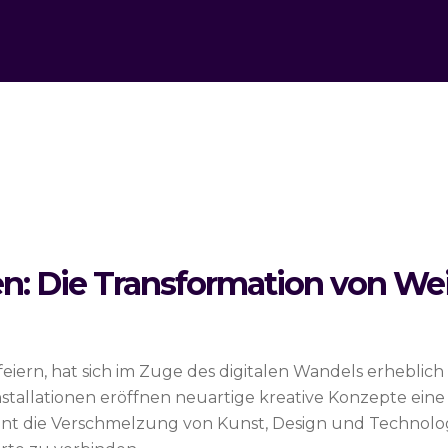
ten: Die Transformation von W
eiern, hat sich im Zuge des digitalen Wandels erheblich 
tallationen eröffnen neuartige kreative Konzepte eine
winnt die Verschmelzung von Kunst, Design und Techn