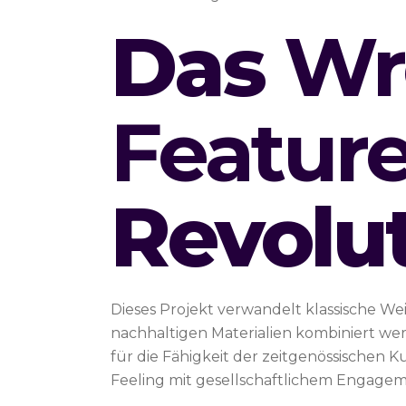
Das
Wr
Featur
Revolu
Dieses Projekt verwandelt klassische We
nachhaltigen Materialien kombiniert wer
für die Fähigkeit der zeitgenössischen K
Feeling mit gesellschaftlichem Engage