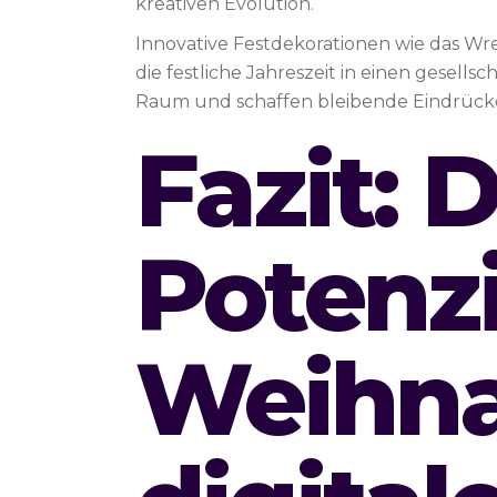
kreativen Evolution.
Innovative Festdekorationen wie das Wre
die festliche Jahreszeit in einen gesell
Raum und schaffen bleibende Eindrück
Fazit: 
Potenzi
Weihna