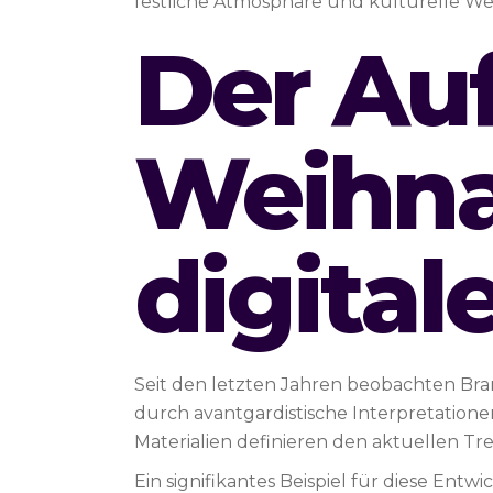
festliche Atmosphäre und kulturelle We
Der Auf
Weihna
digita
Seit den letzten Jahren beobachten Bra
durch avantgardistische Interpretationen
Materialien definieren den aktuellen Tr
Ein signifikantes Beispiel für diese Ent