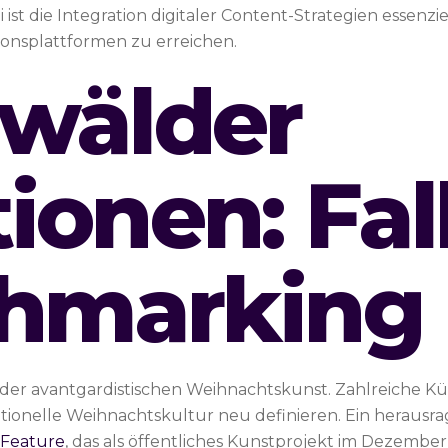
ist die Integration digitaler Content-Strategien essenzi
ionsplattformen zu erreichen.
wälder
ionen: Fal
hmarking
in der avantgardistischen Weihnachtskunst. Zahlreiche K
ditionelle Weihnachtskultur neu definieren. Ein herausra
 Feature
, das als öffentliches Kunstprojekt im Dezember