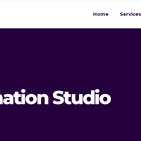
Home
Service
ation Studio