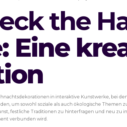
eck the Ha
e
: Eine kre
tion
ihnachtsdekorationen in interaktive Kunstwerke, bei d
den, um sowohl soziale als auch ökologische Themen zu t
unst, festliche Traditionen zu hinterfragen und neu zu 
ment verbunden wird.