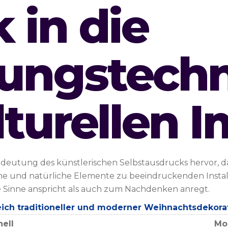
k in die
tungstech
turellen 
edeutung des künstlerischen Selbstausdrucks hervor, d
e und natürliche Elemente zu beeindruckenden Installa
ie Sinne anspricht als auch zum Nachdenken anregt.
eich traditioneller und moderner Weihnachtsdekora
nell
Mo