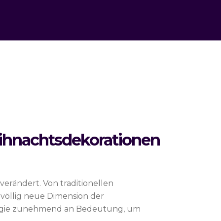
eihnachtsdekorationen
verändert. Von traditionellen
 völlig neue Dimension der
ologie zunehmend an Bedeutung, um