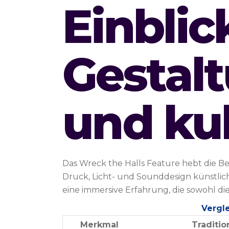
Einblic
Gestal
und kul
Das Wreck the Halls Feature hebt die B
Druck, Licht- und Sounddesign künstlich
eine immersive Erfahrung, die sowohl d
Vergl
Merkmal
Traditio