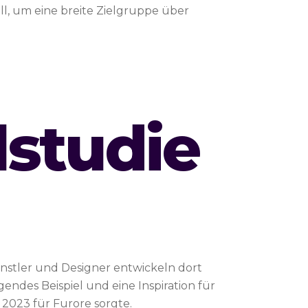
ell, um eine breite Zielgruppe über
lstudie
ünstler und Designer entwickeln dort
gendes Beispiel und eine Inspiration für
 2023 für Furore sorgte.