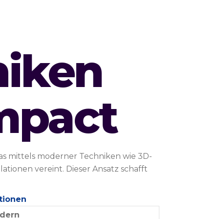
niken
Impact
as mittels moderner Techniken wie 3D-
tionen vereint. Dieser Ansatz schafft
tionen
dern