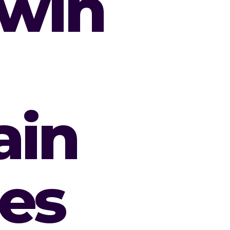
twin
ain
des