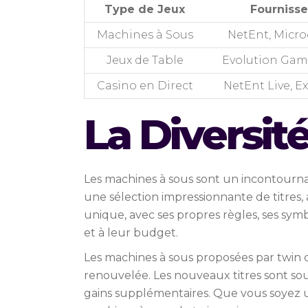
Type de Jeux
Fournisse
Machines à Sous
NetEnt, Micr
Jeux de Table
Evolution Gam
Casino en Direct
NetEnt Live, 
La Diversit
Les machines à sous sont un incontournabl
une sélection impressionnante de titres,
unique, avec ses propres règles, ses symb
et à leur budget.
Les machines à sous proposées par twin c
renouvelée. Les nouveaux titres sont s
gains supplémentaires. Que vous soyez 