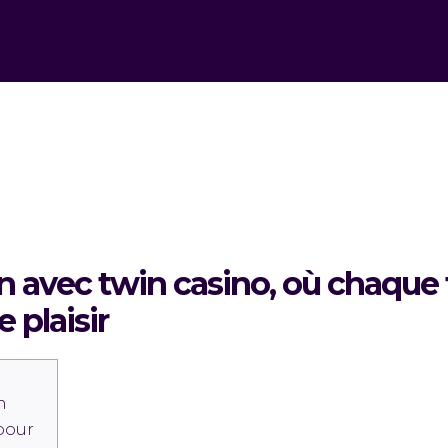
 avec twin casino, où chaque t
 plaisir
n
 pour