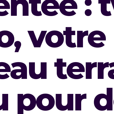
entée : 
o, votre
au terr
u pour 