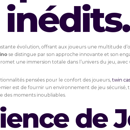
 inédits.
stante évolution, offrant aux joueurs une multitude d’o
ino
se distingue par son approche innovante et son eng
omet une immersion totale dans l’univers du jeu, avec u
ctionnalités pensées pour le confort des joueurs,
twin ca
mier est de fournir un environnement de jeu sécurisé, t
re des moments inoubliables.
ience de 