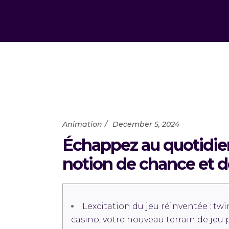
Animation
December 5, 2024
Échappez au quotidien
notion de chance et de
Lexcitation du jeu réinventée : twi
casino, votre nouveau terrain de jeu